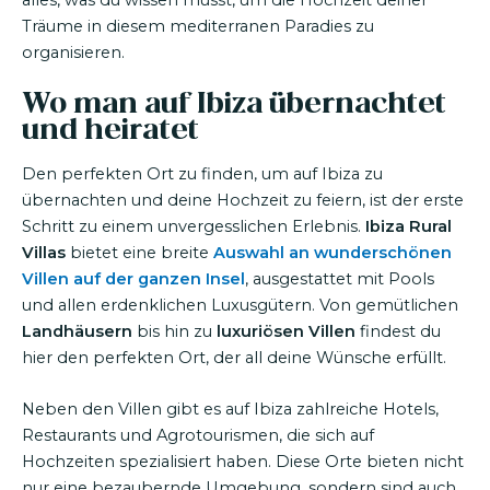
alles, was du wissen musst, um die Hochzeit deiner
Träume in diesem mediterranen Paradies zu
organisieren.
Wo man auf Ibiza übernachtet
und heiratet
Den perfekten Ort zu finden, um auf Ibiza zu
übernachten und deine Hochzeit zu feiern, ist der erste
Schritt zu einem unvergesslichen Erlebnis.
Ibiza Rural
Villas
bietet eine breite
Auswahl an wunderschönen
Villen auf der ganzen Insel
, ausgestattet mit Pools
und allen erdenklichen Luxusgütern. Von gemütlichen
Landhäusern
bis hin zu
luxuriösen Villen
findest du
hier den perfekten Ort, der all deine Wünsche erfüllt.
Neben den Villen gibt es auf Ibiza zahlreiche Hotels,
Restaurants und Agrotourismen, die sich auf
Hochzeiten spezialisiert haben. Diese Orte bieten nicht
nur eine bezaubernde Umgebung, sondern sind auch