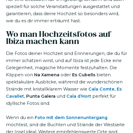
speziell für solche Veranstaltungen ausgestattet und
garantieren, dass deine Hochzeit so besonders wird,
wie du es dir immer erträumt hast.
Wo man Hochzeitsfotos auf
Ibiza machen kann
Die Fotos deiner Hochzeit sind Erinnerungen, die du für
immer schätzen wirst, und auf Ibiza ist jede Ecke eine
Gelegenheit, magische Momente festzuhalten. Die
Klippen von
Na Xamena
oder
Es Cubells
bieten
spektakuläre Ausblicke, während die wunderschönen
Strände mit kristallklarem Wasser wie
Cala Comte
,
Es
Cavallet
,
Punta Galera
und
Cala d’Hort
perfekt für
idyllische Fotos sind.
Wenn du ein
Foto mit dem Sonnenuntergang
möchtest, sind die Buchten und Strände der Westseite
der Insel ideal. Weitere empfehlenswerte Orte sind