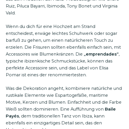
Ruiz, Piluca Bayarri, Ibimoda, Tony Bonet und Virginia
Vald.
Wenn du dich für eine Hochzeit am Strand
entscheidest, erwäge leichtes Schuhwerk oder sogar
barfuß zu gehen, um einen natürlicheren Touch zu
erzielen. Die Frisuren sollten ebenfalls einfach sein, mit
Accessoires wie Blumenkränzen. Die
„emprendades“
,
typische ibizenkische Schmuckstücke, können das
perfekte Accessoire sein, und das Label von Elisa
Pomar ist eines der renommiertesten.
Was die Dekoration angeht, kombiniere natürliche und
rustikale Elemente wie Espartogefäße, maritime
Motive, Kerzen und Blumen. Einfachheit und die Farbe
Weiß sollten dominieren. Eine Aufführung von
Baile
Payés
, dem traditionellen Tanz von Ibiza, kann
ebenfalls ein einzigartiges Detail sein, das den