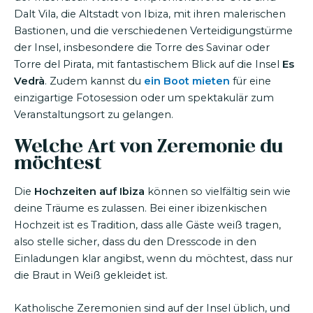
Dalt Vila, die Altstadt von Ibiza, mit ihren malerischen
Bastionen, und die verschiedenen Verteidigungstürme
der Insel, insbesondere die Torre des Savinar oder
Torre del Pirata, mit fantastischem Blick auf die Insel
Es
Vedrà
. Zudem kannst du
ein Boot mieten
für eine
einzigartige Fotosession oder um spektakulär zum
Veranstaltungsort zu gelangen.
Welche Art von Zeremonie du
möchtest
Die
Hochzeiten auf Ibiza
können so vielfältig sein wie
deine Träume es zulassen. Bei einer ibizenkischen
Hochzeit ist es Tradition, dass alle Gäste weiß tragen,
also stelle sicher, dass du den Dresscode in den
Einladungen klar angibst, wenn du möchtest, dass nur
die Braut in Weiß gekleidet ist.
Katholische Zeremonien sind auf der Insel üblich, und