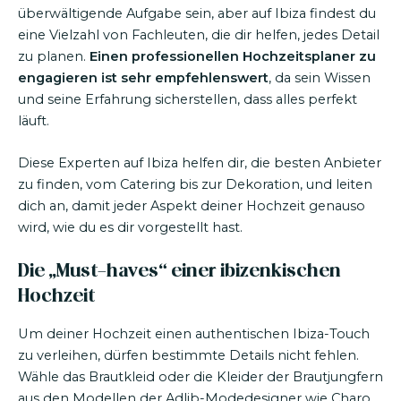
überwältigende Aufgabe sein, aber auf Ibiza findest du
eine Vielzahl von Fachleuten, die dir helfen, jedes Detail
zu planen.
Einen professionellen Hochzeitsplaner zu
engagieren ist sehr empfehlenswert
, da sein Wissen
und seine Erfahrung sicherstellen, dass alles perfekt
läuft.
Diese Experten auf Ibiza helfen dir, die besten Anbieter
zu finden, vom Catering bis zur Dekoration, und leiten
dich an, damit jeder Aspekt deiner Hochzeit genauso
wird, wie du es dir vorgestellt hast.
Die „Must-haves“ einer ibizenkischen
Hochzeit
Um deiner Hochzeit einen authentischen Ibiza-Touch
zu verleihen, dürfen bestimmte Details nicht fehlen.
Wähle das Brautkleid oder die Kleider der Brautjungfern
aus den Modellen der Adlib-Modedesigner wie Charo