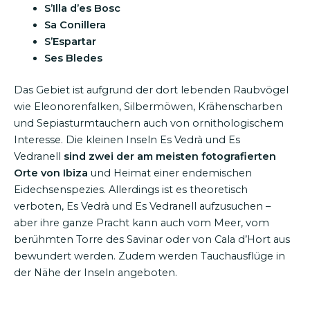
S’Illa d’es Bosc
Sa Conillera
S’Espartar
Ses Bledes
Das Gebiet ist aufgrund der dort lebenden Raubvögel
wie Eleonorenfalken, Silbermöwen, Krähenscharben
und Sepiasturmtauchern auch von ornithologischem
Interesse. Die kleinen Inseln Es Vedrà und Es
Vedranell
sind zwei der am meisten fotografierten
Orte von Ibiza
und Heimat einer endemischen
Eidechsenspezies. Allerdings ist es theoretisch
verboten, Es Vedrà und Es Vedranell aufzusuchen –
aber ihre ganze Pracht kann auch vom Meer, vom
berühmten Torre des Savinar oder von Cala d’Hort aus
bewundert werden. Zudem werden Tauchausflüge in
der Nähe der Inseln angeboten.