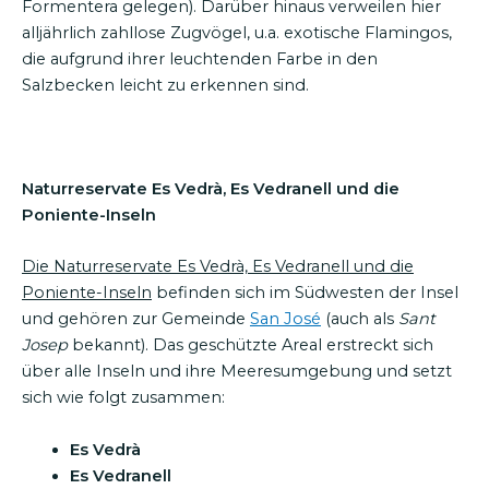
Formentera gelegen). Darüber hinaus verweilen hier
alljährlich zahllose Zugvögel, u.a. exotische Flamingos,
die aufgrund ihrer leuchtenden Farbe in den
Salzbecken leicht zu erkennen sind.
Naturreservate Es Vedrà, Es Vedranell und die
Poniente-Inseln
Die Naturreservate Es Vedrà, Es Vedranell und die
Poniente-Inseln
befinden sich im Südwesten der Insel
und gehören zur Gemeinde
San José
(auch als
Sant
Josep
bekannt). Das geschützte Areal erstreckt sich
über alle Inseln und ihre Meeresumgebung und setzt
sich wie folgt zusammen:
Es Vedrà
Es Vedranell