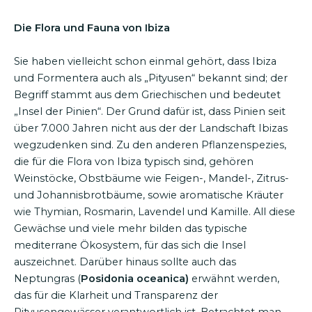
Die Flora und Fauna von Ibiza
Sie haben vielleicht schon einmal gehört, dass Ibiza
und Formentera auch als „Pityusen“ bekannt sind; der
Begriff stammt aus dem Griechischen und bedeutet
„Insel der Pinien“. Der Grund dafür ist, dass Pinien seit
über 7.000 Jahren nicht aus der der Landschaft Ibizas
wegzudenken sind. Zu den anderen Pflanzenspezies,
die für die Flora von Ibiza typisch sind, gehören
Weinstöcke, Obstbäume wie Feigen-, Mandel-, Zitrus-
und Johannisbrotbäume, sowie aromatische Kräuter
wie Thymian, Rosmarin, Lavendel und Kamille. All diese
Gewächse und viele mehr bilden das typische
mediterrane Ökosystem, für das sich die Insel
auszeichnet. Darüber hinaus sollte auch das
Neptungras (
Posidonia oceanica)
erwähnt werden,
das für die Klarheit und Transparenz der
Pityusengewässer verantwortlich ist. Betrachtet man