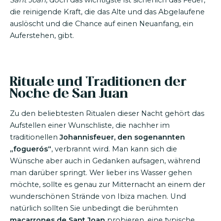
Sant Joan
, doch das wichtigste ist sicherlich das Feuer,
die reinigende Kraft, die das Alte und das Abgelaufene
auslöscht und die Chance auf einen Neuanfang, ein
Auferstehen, gibt.
Rituale und Traditionen der
Noche de San Juan
Zu den beliebtesten Ritualen dieser Nacht gehört das
Aufstellen einer Wunschliste, die nachher im
traditionellen
Johannisfeuer, den sogenannten
„foguerós“
, verbrannt wird. Man kann sich die
Wünsche aber auch in Gedanken aufsagen, während
man darüber springt. Wer lieber ins Wasser gehen
möchte, sollte es genau zur Mitternacht an einem der
wunderschönen Strände von Ibiza machen. Und
natürlich sollten Sie unbedingt die berühmten
macarrones de Sant Joan
probieren, eine typische