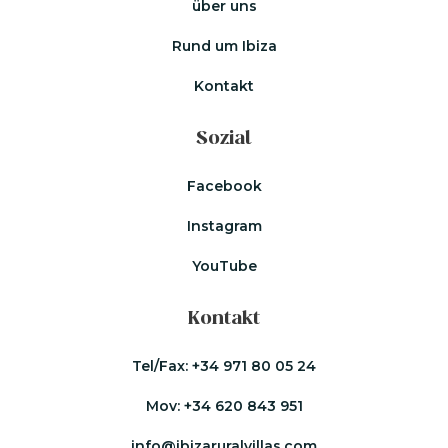
über uns
Rund um Ibiza
Kontakt
Sozial
Facebook
Instagram
YouTube
Kontakt
Tel/Fax:
+34 971 80 05 24
Mov:
+34 620 843 951
info@ibizaruralvillas.com