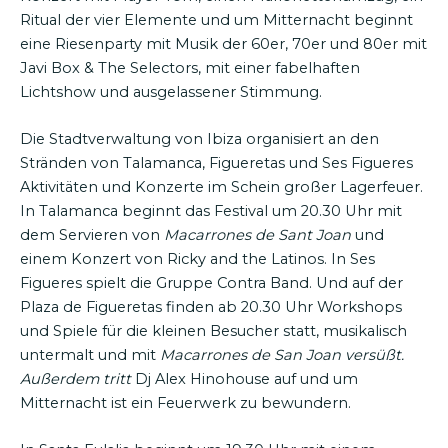
Ritual der vier Elemente und um Mitternacht beginnt
eine Riesenparty mit Musik der 60er, 70er und 80er mit
Javi Box & The Selectors, mit einer fabelhaften
Lichtshow und ausgelassener Stimmung.
Die Stadtverwaltung von Ibiza organisiert an den
Stränden von Talamanca, Figueretas und Ses Figueres
Aktivitäten und Konzerte im Schein großer Lagerfeuer.
In Talamanca beginnt das Festival um 20.30 Uhr mit
dem Servieren von
Macarrones de Sant Joan
und
einem Konzert von Ricky and the Latinos. In Ses
Figueres spielt die Gruppe Contra Band. Und auf der
Plaza de Figueretas finden ab 20.30 Uhr Workshops
und Spiele für die kleinen Besucher statt, musikalisch
untermalt und mit
Macarrones de San Joan versüßt.
Außerdem tritt
Dj Alex Hinohouse auf und um
Mitternacht ist ein Feuerwerk zu bewundern.