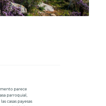
lemento parece
asa parroquial,
y las casas payesas