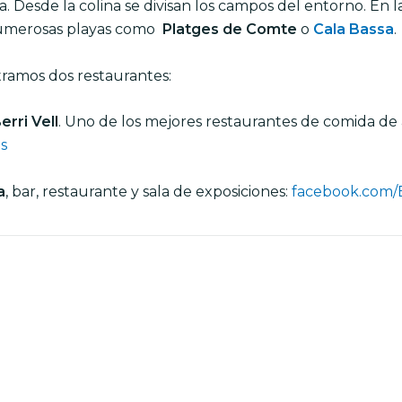
. Desde la colina se divisan los campos del entorno. En 
numerosas playas como
Platges de Comte
o
Cala Bassa
.
ramos dos restaurantes:
rri Vell
. Uno de los mejores restaurantes de comida de 
s
a
, bar, restaurante y sala de exposiciones:
facebook.com/