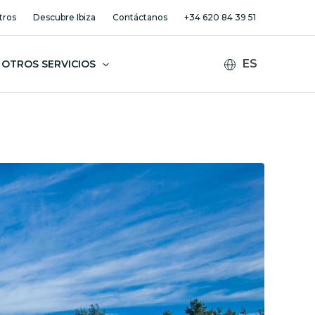
tros
Descubre Ibiza
Contáctanos
+34 620 84 39 51
OTROS SERVICIOS