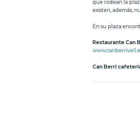
que rodean la plaza
existen, además, 
En su plaza encont
Restaurante Can Be
www.canberrivell.e
Can Berri cafeteri