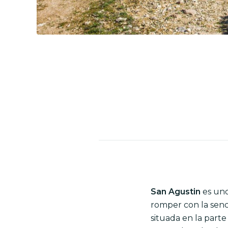
San Agustin
es uno
romper con la senci
situada en la parte 