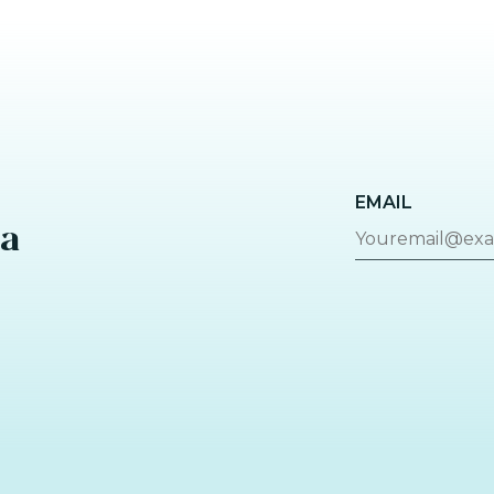
EMAIL
za