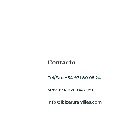
Contacto
Tel/Fax:
+34 971 80 05 24
Mov:
+34 620 843 951
info@ibizaruralvillas.com