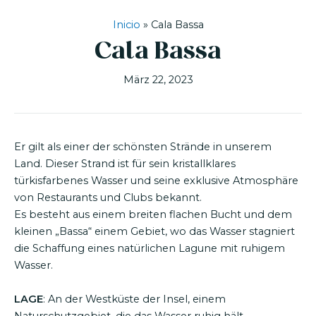
Inicio
»
Cala Bassa
Cala Bassa
März 22, 2023
Er gilt als einer der schönsten Strände in unserem
Land. Dieser Strand ist für sein kristallklares
türkisfarbenes Wasser und seine exklusive Atmosphäre
von Restaurants und Clubs bekannt.
Es besteht aus einem breiten flachen Bucht und dem
kleinen „Bassa“ einem Gebiet, wo das Wasser stagniert
die Schaffung eines natürlichen Lagune mit ruhigem
Wasser.
LAGE
: An der Westküste der Insel, einem
Naturschutzgebiet, die das Wasser ruhig hält.