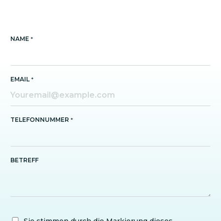
NAME
*
EMAIL
*
TELEFONNUMMER
*
BETREFF
Sie stimmen durch die Markierung dieses