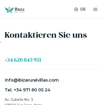
Zum
Inhalt
springen
Kontaktieren Sie uns
+34 620 843 951
Info@ibizaruralvillas.com
Tel.
+34 971 80 05 24
Av. Cubells No. 3