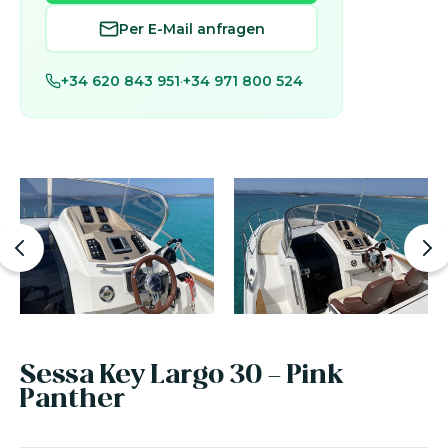
Per E-Mail anfragen
+34 620 843 951
·
+34 971 800 524
Sessa Key Largo 30 - Pink
Panther