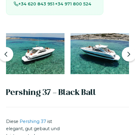
+34 620 843 951
·
+34 971 800 524
Pershing 37 - Black Ball
Diese
Pershing 37
ist
elegant, gut gebaut und