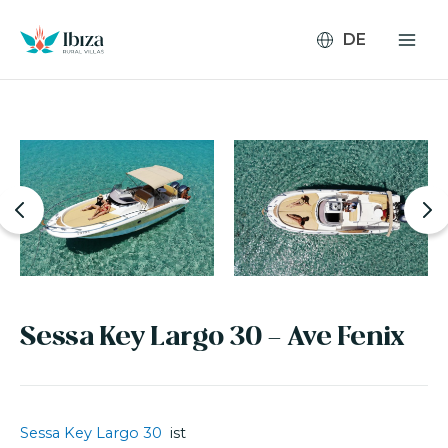
Zum
Inhalt
springen
Sessa Key Largo 30 - Ave Fenix
Sessa Key Largo 30
ist