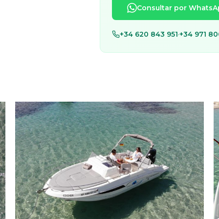
Consultar por WhatsA
+34 620 843 951
·
+34 971 80