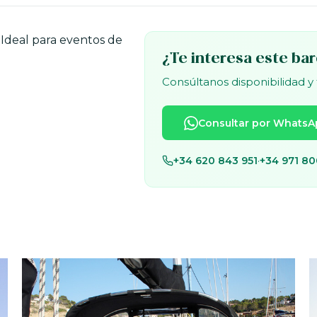
a. Ideal para eventos de
¿Te interesa este ba
Consúltanos disponibilidad y
Consultar por WhatsA
+34 620 843 951
·
+34 971 80