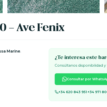
0 - Ave Fenix
ssa Marine
.
¿Te interesa este ba
Consúltanos disponibilidad y
Consultar por WhatsA
+34 620 843 951
·
+34 971 80