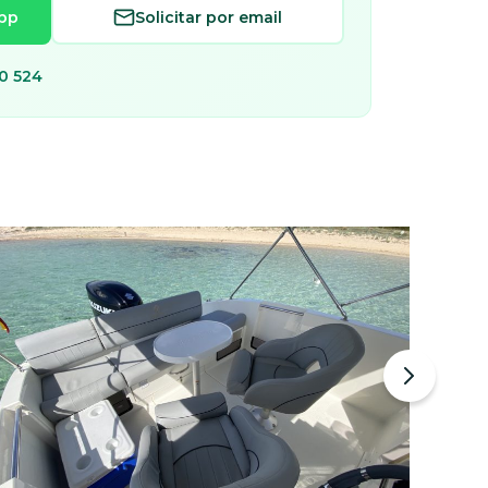
pp
Solicitar por email
0 524