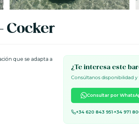
 - Cocker
ción que se adapta a
¿Te interesa este ba
Consúltanos disponibilidad y
Consultar por WhatsA
+34 620 843 951
·
+34 971 80