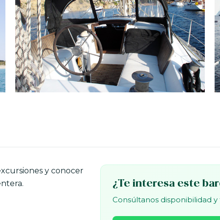
excursiones y conocer
ntera.
¿Te interesa este ba
Consúltanos disponibilidad y