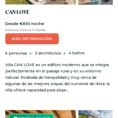
CAN LOVE
€830 noche
Estancia mínima 3 noches
MÁS INFORMACIÓN
6 personas
3 dormitorios
4 baños
Villa CAN LOVE es un edificio moderno que se integra
perfectamente en el paisaje rural y en su entorno
natural. Rodeada de tranquilidad y muy cerca de
algunas de las mejores playas del suroeste de Ibiza, la
villa ofrece capacidad para alojar...
RESERVA ON-LINE