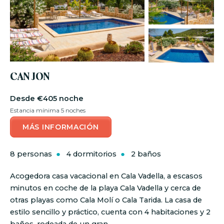
CAN JON
€405 noche
Estancia mínima 5 noches
MÁS INFORMACIÓN
8 personas
4 dormitorios
2 baños
Acogedora casa vacacional en Cala Vadella, a escasos
minutos en coche de la playa Cala Vadella y cerca de
otras playas como Cala Molí o Cala Tarida. La casa de
estilo sencillo y práctico, cuenta con 4 habitaciones y 2
baños, rodeada de un gran...