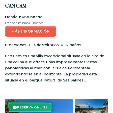
CAN CAM
€668 noche
Estancia mínima 5 noches
MÁS INFORMACIÓN
8 personas
4 dormitorios
4 baños
Can Cam es una villa excepcional situada en lo alto de
una colina que ofrece unas impresionantes vistas
panorámicas al mar, con la isla de Formentera
extendiéndose en el horizonte. La propiedad está
situada en el parque natural de Ses Salines,...
RESERVA ON-LINE
RESERVA ONLINE