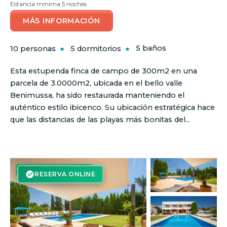
Estancia mínima 5 noches
MÁS INFORMACIÓN
10 personas
5 dormitorios
5 baños
Esta estupenda finca de campo de 300m2 en una
parcela de 3.0000m2, ubicada en el bello valle
Benimussa, ha sido restaurada manteniendo el
auténtico estilo ibicenco. Su ubicación estratégica hace
que las distancias de las playas más bonitas del...
RESERVA ON-LINE
RESERVA ONLINE