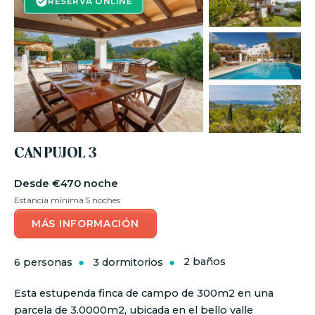
RESERVA ONLINE
CAN PUJOL 3
€470 noche
Estancia mínima 5 noches
MÁS INFORMACIÓN
6 personas
3 dormitorios
2 baños
Esta estupenda finca de campo de 300m2 en una
parcela de 3.0000m2, ubicada en el bello valle