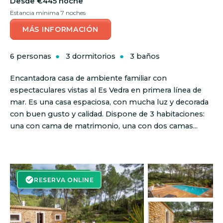
€445 noche
Estancia mínima 7 noches
MÁS INFORMACIÓN
6 personas
3 dormitorios
3 baños
Encantadora casa de ambiente familiar con
espectaculares vistas al Es Vedra en primera línea de
mar. Es una casa espaciosa, con mucha luz y decorada
con buen gusto y calidad. Dispone de 3 habitaciones:
una con cama de matrimonio, una con dos camas...
RESERVA ON-LINE
RESERVA ONLINE