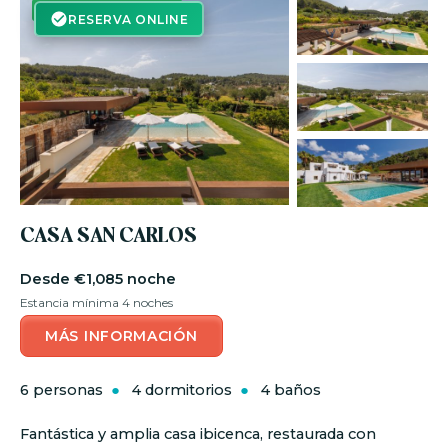
RESERVA ON-LINE
RESERVA ONLINE
CASA SAN CARLOS
€1,085 noche
Estancia mínima 4 noches
MÁS INFORMACIÓN
6 personas
4 dormitorios
4 baños
Fantástica y amplia casa ibicenca, restaurada con