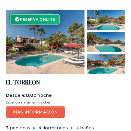
RESERVA ON-LINE
RESERVA ONLINE
EL TORREON
€1,030 noche
Estancia mínima 4 noches
MÁS INFORMACIÓN
7 personas
4 dormitorios
4 baños