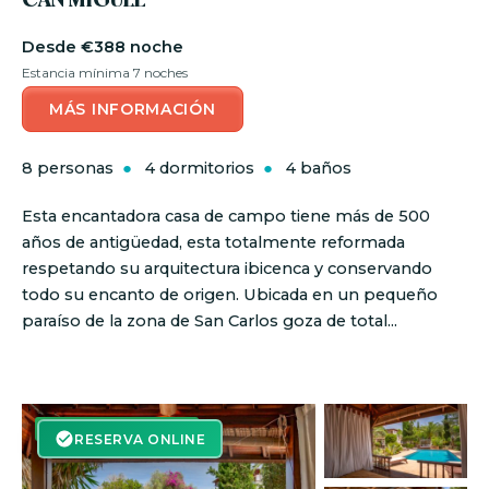
CAN MIGUEL
€388 noche
Estancia mínima 7 noches
MÁS INFORMACIÓN
8 personas
4 dormitorios
4 baños
Esta encantadora casa de campo tiene más de 500
años de antigüedad, esta totalmente reformada
respetando su arquitectura ibicenca y conservando
todo su encanto de origen. Ubicada en un pequeño
paraíso de la zona de San Carlos goza de total...
RESERVA ON-LINE
RESERVA ONLINE