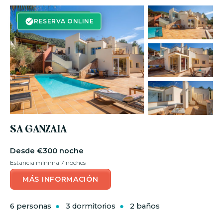
RESERVA ON-LINE
RESERVA ONLINE
SA GANZAIA
€300 noche
Estancia mínima 7 noches
MÁS INFORMACIÓN
6 personas
3 dormitorios
2 baños