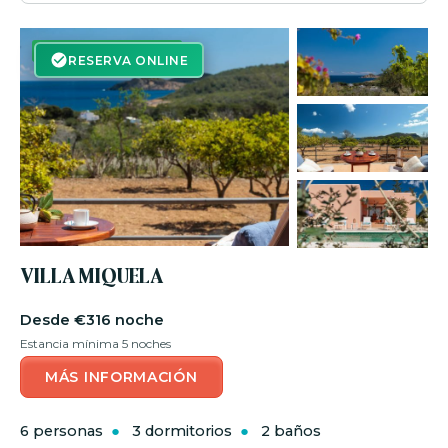
RESERVA ON-LINE
RESERVA ONLINE
VILLA MIQUELA
€316 noche
Estancia mínima 5 noches
MÁS INFORMACIÓN
6 personas
3 dormitorios
2 baños