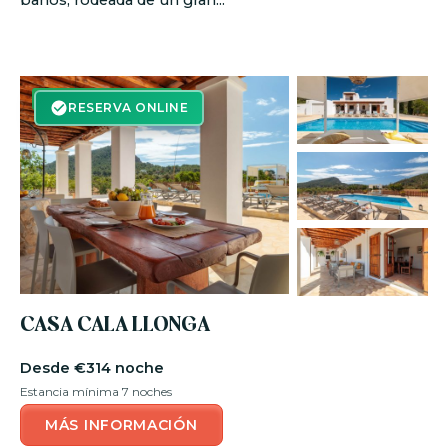
RESERVA ON-LINE
RESERVA ONLINE
CASA CALA LLONGA
€314 noche
Estancia mínima 7 noches
MÁS INFORMACIÓN