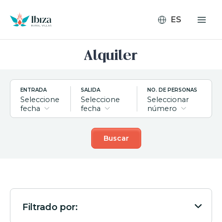
Ir
al
contenido
Alquiler
ENTRADA
SALIDA
NO. DE PERSONAS
Seleccione
Seleccione
Seleccionar
fecha
fecha
número
Buscar
Filtrado por: