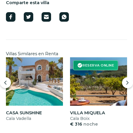
Comparte esta villa
Villas Similares en Renta
RESERVA ONLINE
CASA SUNSHINE
VILLA MIQUELA
Cala Vadella
Cala Boix
€ 316
noche