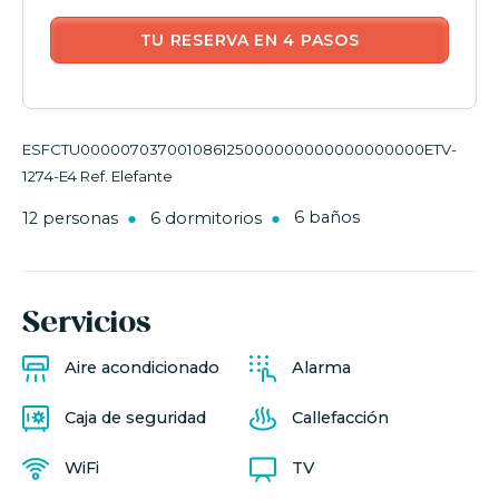
TU RESERVA EN 4 PASOS
ESFCTU000007037001086125000000000000000000ETV-
1274-E4 Ref. Elefante
12 personas
6 dormitorios
6 baños
Servicios
Aire acondicionado
Alarma
Caja de seguridad
Callefacción
WiFi
TV