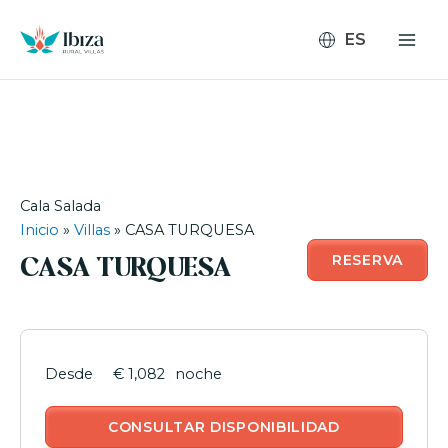
Ir
al
contenido
Cala Salada
Inicio
»
Villas
»
CASA TURQUESA
RESERVA
CASA TURQUESA
€ 1,082
noche
CONSULTAR DISPONIBILIDAD