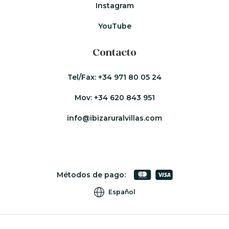
Instagram
YouTube
Contacto
Tel/Fax:
+34 971 80 05 24
Mov:
+34 620 843 951
info@ibizaruralvillas.com
Métodos de pago:
Español