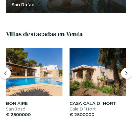
San Rafael
Villas destacadas en Venta
BON AIRE
CASA CALA D´HORT
San José
Cala D´Hort
€ 2500000
€ 2500000