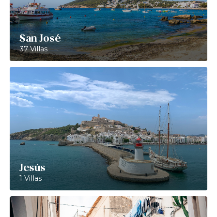
San José
37 Villas
Jesús
1 Villas