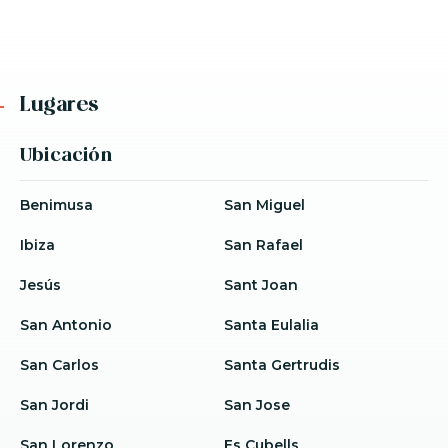
Lugares
Ubicación
Benimusa
San Miguel
Ibiza
San Rafael
Jesús
Sant Joan
San Antonio
Santa Eulalia
San Carlos
Santa Gertrudis
San Jordi
San Jose
San Lorenzo
Es Cubells