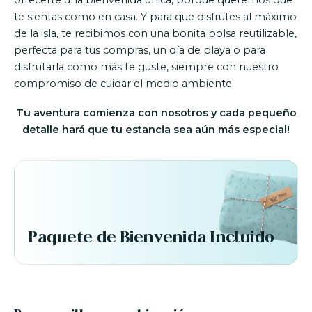
ofrecerte una bienvenida única, porque queremos que
te sientas como en casa. Y para que disfrutes al máximo
de la isla, te recibimos con una bonita bolsa reutilizable,
perfecta para tus compras, un día de playa o para
disfrutarla como más te guste, siempre con nuestro
compromiso de cuidar el medio ambiente.
Tu aventura comienza con nosotros y cada pequeño
detalle hará que tu estancia sea aún más especial!
Paquete de Bienvenida Incluido