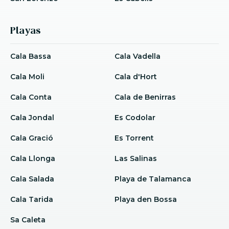
Playas
Cala Bassa
Cala Vadella
Cala Moli
Cala d'Hort
Cala Conta
Cala de Benirras
Cala Jondal
Es Codolar
Cala Gració
Es Torrent
Cala Llonga
Las Salinas
Cala Salada
Playa de Talamanca
Cala Tarida
Playa den Bossa
Sa Caleta