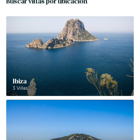
Buscar villas por ubicación
Ibiza
3 Villas