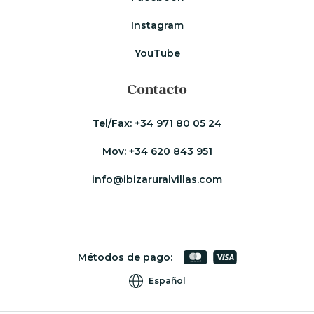
Instagram
YouTube
Contacto
Tel/Fax:
+34 971 80 05 24
Mov:
+34 620 843 951
info@ibizaruralvillas.com
Métodos de pago:
Español