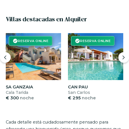
Villas destacadas en Alquiler
RESERVA ONLINE
RESERVA ONLINE
SA GANZAIA
CAN PAU
Cala Tarida
San Carlos
€ 300
noche
€ 295
noche
Cada detalle está cuidadosamente pensado para