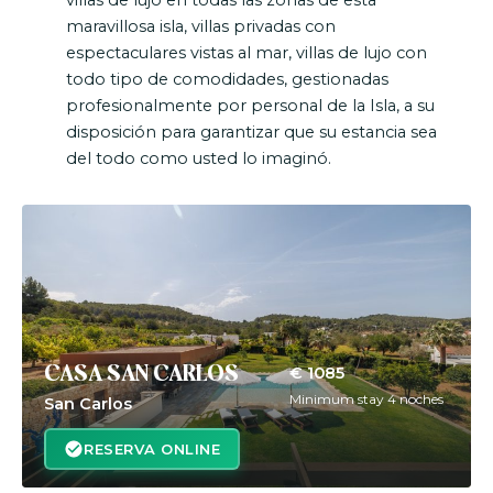
maravillosa isla, villas privadas con
espectaculares vistas al mar, villas de lujo con
todo tipo de comodidades, gestionadas
profesionalmente por personal de la Isla, a su
disposición para garantizar que su estancia sea
del todo como usted lo imaginó.
€ 1085
CASA SAN CARLOS
Minimum stay 4 noches
San Carlos
RESERVA ONLINE