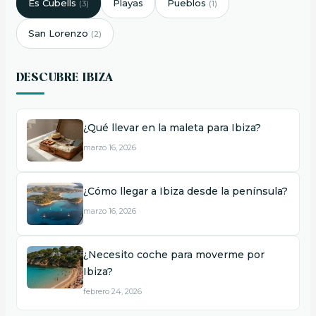
Es Cubells
Playas
Pueblos
(3)
(1)
San Lorenzo
(2)
DESCUBRE IBIZA
¿Qué llevar en la maleta para Ibiza?
marzo 16, 2026
¿Cómo llegar a Ibiza desde la península?
marzo 16, 2026
¿Necesito coche para moverme por
Ibiza?
febrero 24, 2026