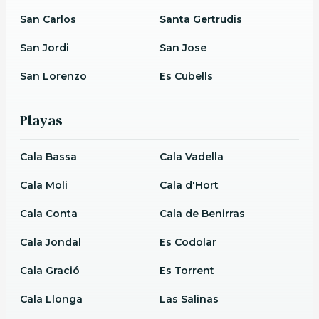
San Carlos
Santa Gertrudis
San Jordi
San Jose
San Lorenzo
Es Cubells
Playas
Cala Bassa
Cala Vadella
Cala Moli
Cala d'Hort
Cala Conta
Cala de Benirras
Cala Jondal
Es Codolar
Cala Gració
Es Torrent
Cala Llonga
Las Salinas