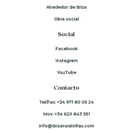
Alrededor de Ibiza
Obra social
Social
Facebook
Instagram
YouTube
Contacto
Tel/Fax:
+34 971 80 05 24
Mov:
+34 620 843 951
info@ibizaruralvillas.com