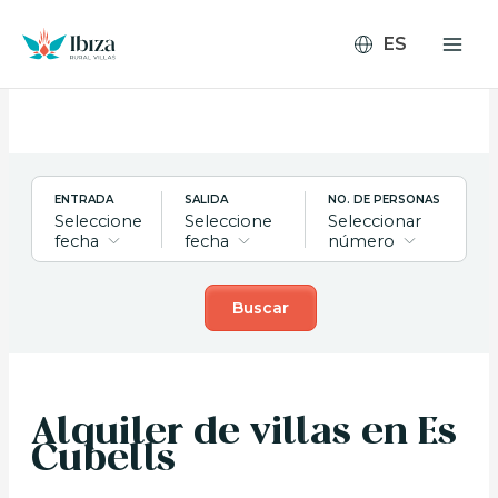
Ir
al
contenido
ENTRADA
SALIDA
NO. DE PERSONAS
Seleccione
Seleccione
Seleccionar
fecha
fecha
número
Buscar
Alquiler de villas en Es
Cubells