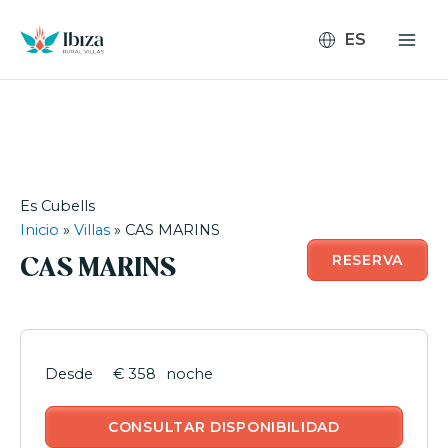
Ir
al
contenido
Es Cubells
Inicio
»
Villas
»
CAS MARINS
RESERVA
CAS MARINS
€ 358
noche
CONSULTAR DISPONIBILIDAD