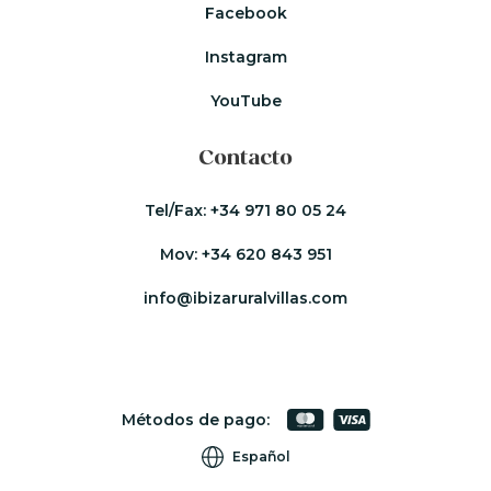
Facebook
Instagram
YouTube
Contacto
Tel/Fax:
+34 971 80 05 24
Mov:
+34 620 843 951
info@ibizaruralvillas.com
Métodos de pago:
Español