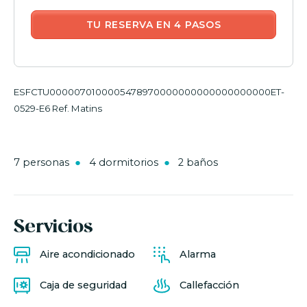
TU RESERVA EN 4 PASOS
ESFCTU0000070100005478970000000000000000000ET-
0529-E6 Ref. Matins
7 personas
4 dormitorios
2 baños
Servicios
Aire acondicionado
Alarma
Caja de seguridad
Callefacción