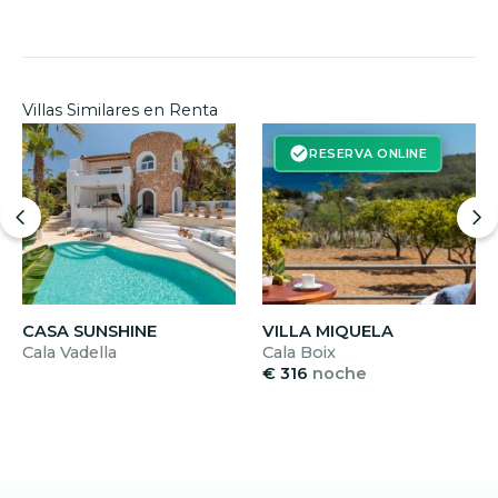
Villas Similares en Renta
RESERVA ONLINE
CASA SUNSHINE
VILLA MIQUELA
Cala Vadella
Cala Boix
€ 316
noche