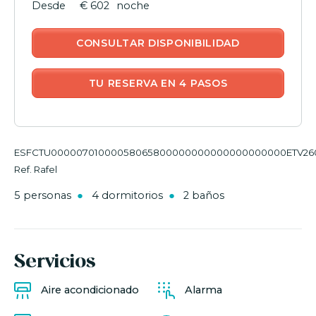
€ 602
noche
CONSULTAR DISPONIBILIDAD
TU RESERVA EN 4 PASOS
ESFCTU00000701000058065800000000000000000000ETV26
Ref. Rafel
5 personas
4 dormitorios
2 baños
Servicios
Aire acondicionado
Alarma