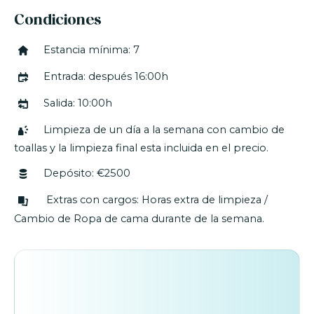
Condiciones
Limpieza de un día a la semana con cambio de
toallas y la limpieza final esta incluida en el precio.
Estancia mínima: 7
Entrada: después 16:00h
Salida: 10:00h
Limpieza de un día a la semana con cambio de
toallas y la limpieza final esta incluida en el precio.
Depósito: €2500
Extras con cargos: Horas extra de limpieza /
Cambio de Ropa de cama durante de la semana.