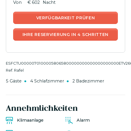
€ 602
Nacht
VERFÜGBARKEIT PRÜFEN
IHRE RESERVIERUNG IN 4 SCHRITTEN
ESFCTU00000701000058065800000000000000000000ETV26
Ref. Rafel
5 Gäste
4 Schlafzimmer
2 Badezimmer
Annehmlichkeiten
Klimaanlage
Alarm