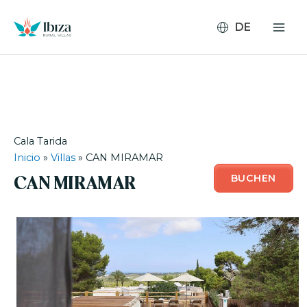
Zum
Inhalt
springen
Cala Tarida
Inicio
»
Villas
»
CAN MIRAMAR
BUCHEN
CAN MIRAMAR