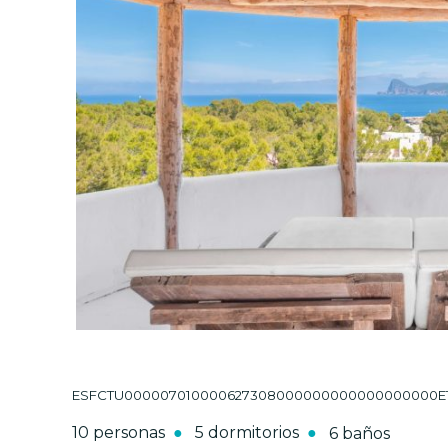
ESFCTU000007010000627308000000000000000000ETV-1
10 personas
5 dormitorios
6 baños