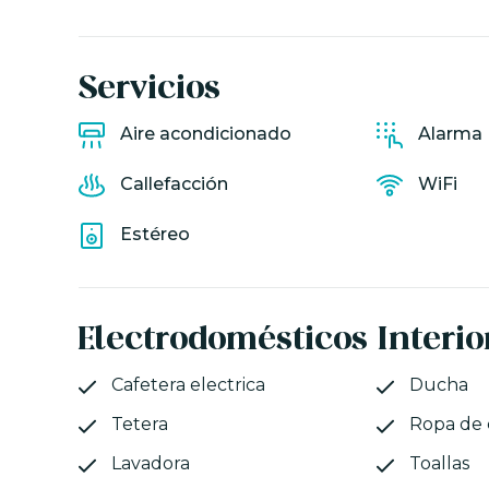
Servicios
Aire acondicionado
Alarma
Callefacción
WiFi
Estéreo
Electrodomésticos
Interio
Cafetera electrica
Ducha
Tetera
Ropa de
Lavadora
Toallas