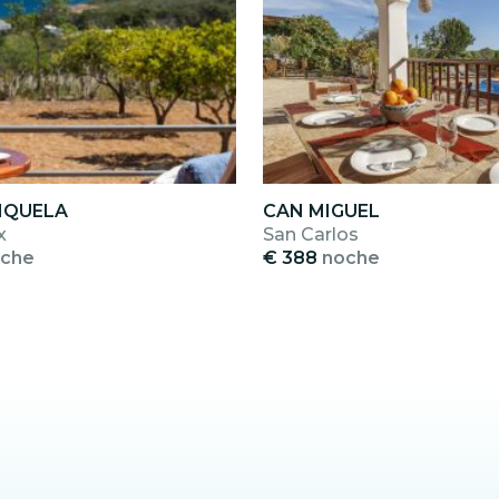
MIQUELA
CAN MIGUEL
x
San Carlos
che
€ 388
noche