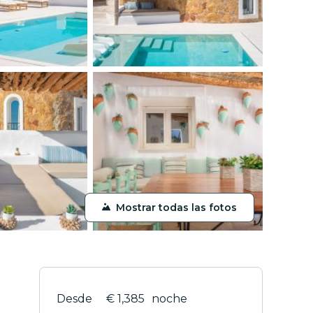
Mostrar todas las fotos
€ 1,385
noche