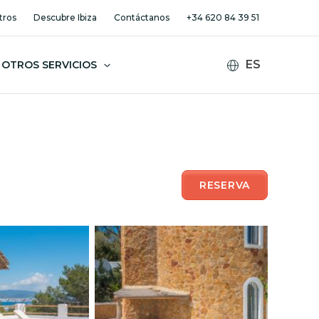
tros
Descubre Ibiza
Contáctanos
+34 620 84 39 51
OTROS SERVICIOS
RESERVA