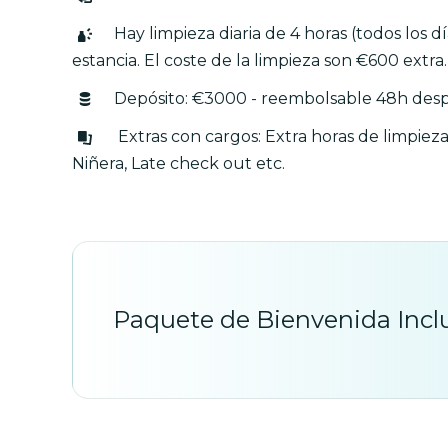
Hay limpieza diaria de 4 horas (todos los 
estancia. El coste de la limpieza son €600 extra.
Depósito: €3000 - reembolsable 48h despu
Extras con cargos: Extra horas de limpie
Niñera, Late check out etc.
Paquete de Bienvenida Incl