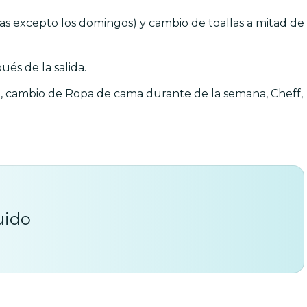
días excepto los domingos) y cambio de toallas a mitad de
és de la salida.
za, cambio de Ropa de cama durante de la semana, Cheff,
uido