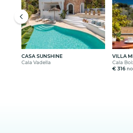
CASA SUNSHINE
VILLA 
Cala Vadella
Cala Boi
€ 316
no