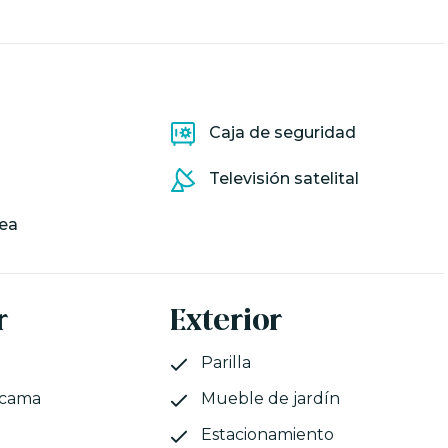
Caja de seguridad
Televisión satelital
ea
r
Exterior
Parilla
 cama
Mueble de jardín
Estacionamiento