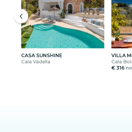
CASA SUNSHINE
VILLA 
Cala Vadella
Cala Boi
€ 316
no