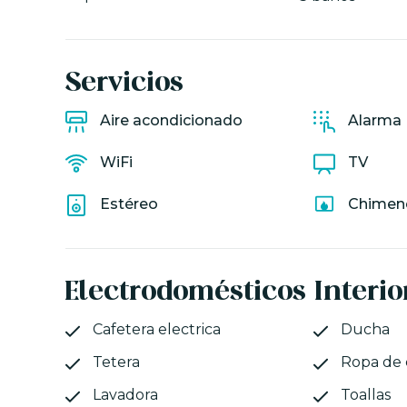
Servicios
Aire acondicionado
Alarma
WiFi
TV
Estéreo
Chimen
Electrodomésticos
Interio
Cafetera electrica
Ducha
Tetera
Ropa de
Lavadora
Toallas