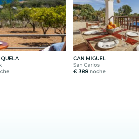
MIQUELA
CAN MIGUEL
x
San Carlos
che
€ 388
noche