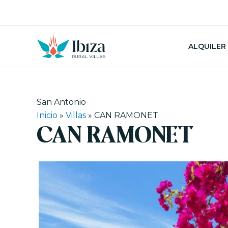
Ir
al
contenido
ALQUILER
San Antonio
Inicio
»
Villas
»
CAN RAMONET
CAN RAMONET