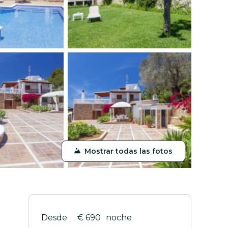
Mostrar todas las fotos
€ 690
noche