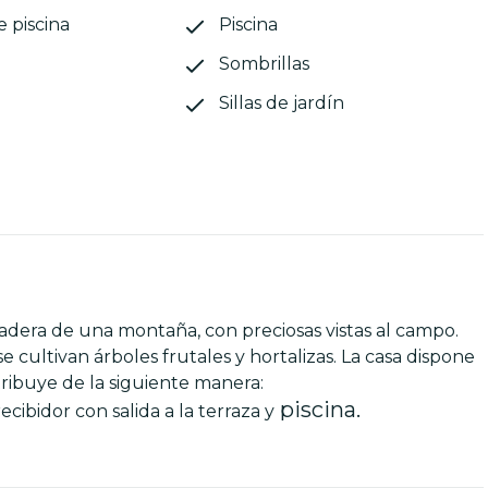
e piscina
Piscina
Sombrillas
Sillas de jardín
adera de una montaña, con preciosas vistas al campo.
cultivan árboles frutales y hortalizas. La casa dispone
ribuye de la siguiente manera:
piscina.
cibidor con salida a la terraza y
s individuales y aire acondicionado, un baño