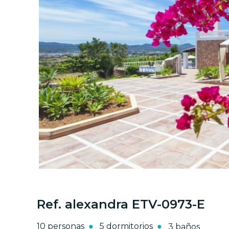
Ref. alexandra ETV-0973-E
10 personas
5 dormitorios
3 baños