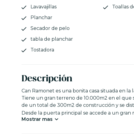
Lavavajillas
Toallas d
Planchar
Secador de pelo
tabla de planchar
Tostadora
Descripción
Can Ramonet es una bonita casa situada en la l
Tiene un gran terreno de 10.000m2 en el que se 
de un total de 300m2 de construcción y se dist
Desde la puerta principal se accede a un gran re
Mostrar mas
Junto a este hay una habitación doble con cama