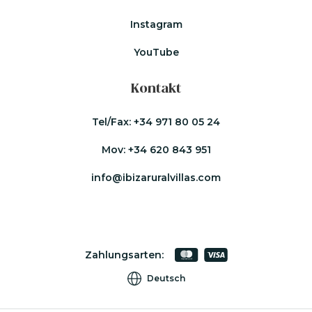
Instagram
YouTube
Kontakt
Tel/Fax:
+34 971 80 05 24
Mov:
+34 620 843 951
info@ibizaruralvillas.com
Zahlungsarten:
Deutsch