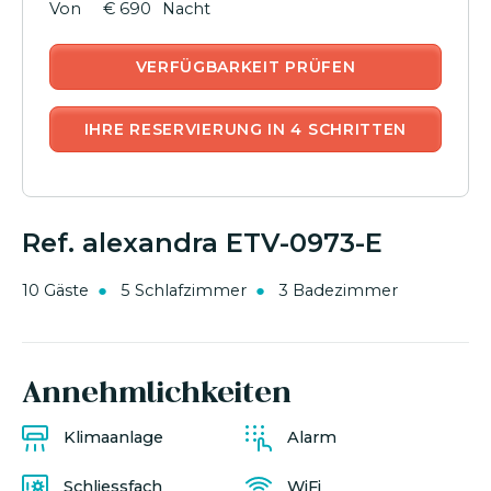
€ 690
Nacht
VERFÜGBARKEIT PRÜFEN
IHRE RESERVIERUNG IN 4 SCHRITTEN
Ref. alexandra ETV-0973-E
10 Gäste
5 Schlafzimmer
3 Badezimmer
Annehmlichkeiten
Klimaanlage
Alarm
Schliessfach
WiFi