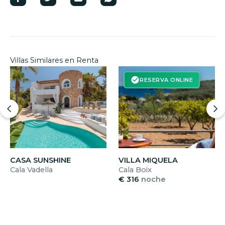
Villas Similares en Renta
RESERVA ONLINE
CASA SUNSHINE
VILLA MIQUELA
Cala Vadella
Cala Boix
€ 316
noche