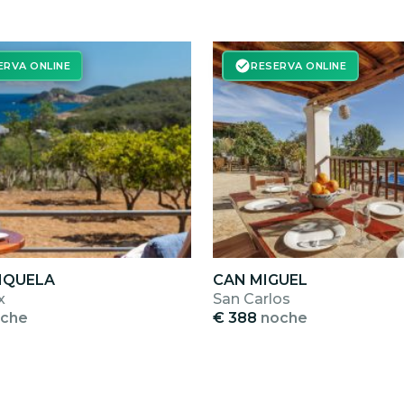
ERVA ONLINE
RESERVA ONLINE
MIQUELA
CAN MIGUEL
x
San Carlos
che
€ 388
noche