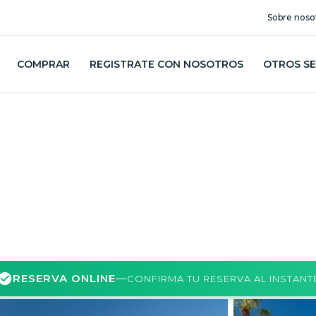
Sobre noso
COMPRAR
REGISTRATE CON NOSOTROS
OTROS SE
RESERVA ONLINE
—
CONFIRMA TU RESERVA AL INSTANT