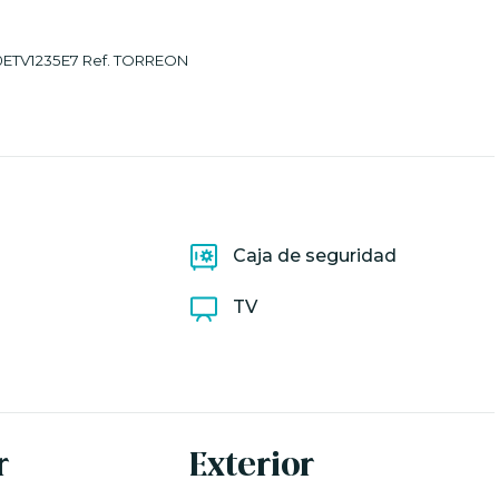
TV1235E7 Ref. TORREON
Caja de seguridad
TV
r
Exterior