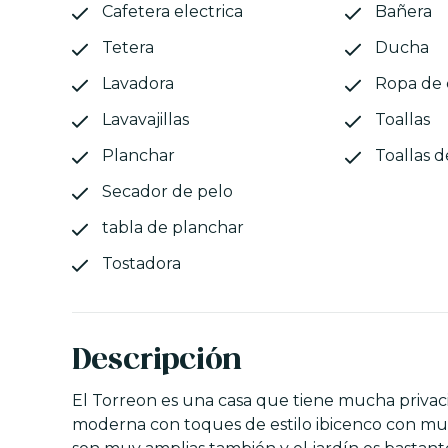
Cafetera electrica
Bañera
Tetera
Ducha
Lavadora
Ropa de
Lavavajillas
Toallas
Planchar
Toallas d
Secador de pelo
tabla de planchar
Tostadora
Descripción
El Torreon es una casa que tiene mucha privaci
moderna con toques de estilo ibicenco con mucho