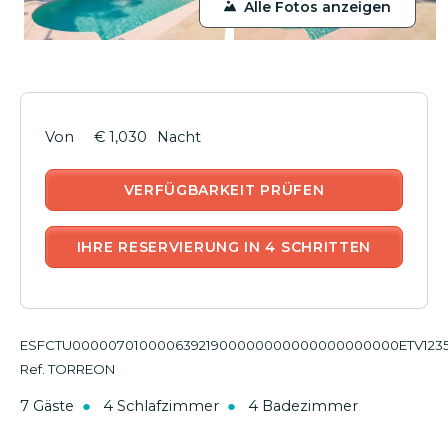
Alle Fotos anzeigen
€ 1,030
Nacht
VERFÜGBARKEIT PRÜFEN
IHRE RESERVIERUNG IN 4 SCHRITTEN
ESFCTU00000701000063921900000000000000000000ETV123
Ref. TORREON
7 Gäste
4 Schlafzimmer
4 Badezimmer