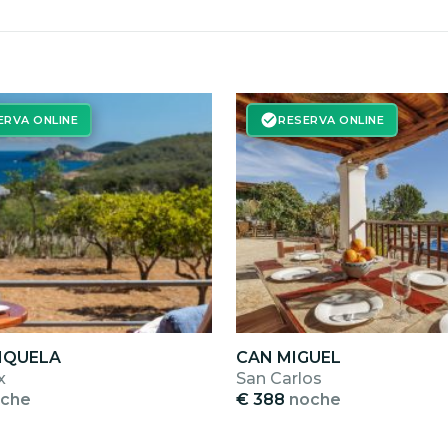
ERVA ONLINE
RESERVA ONLINE
MIQUELA
CAN MIGUEL
x
San Carlos
che
€ 388
noche