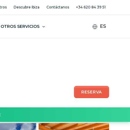
tros
Descubre Ibiza
Contáctanos
+34 620 84 39 51
OTROS SERVICIOS
RESERVA
E