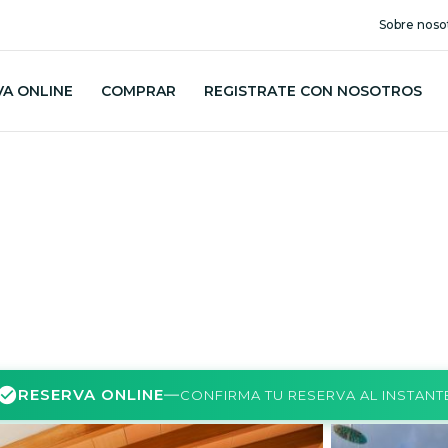
Sobre noso
VA ONLINE
COMPRAR
REGISTRATE CON NOSOTROS
RESERVA ONLINE
—
CONFIRMA TU RESERVA AL INSTANT