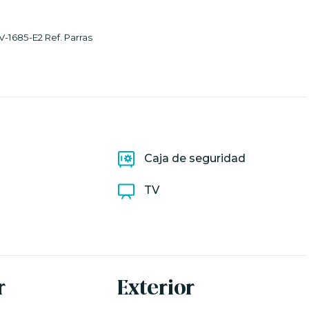
685-E2 Ref. Parras
Caja de seguridad
TV
r
Exterior