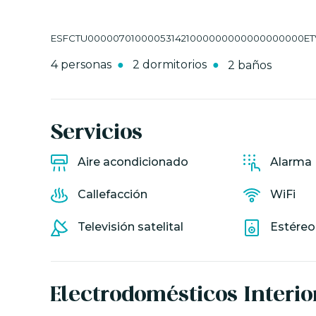
ESFCTU000007010000531421000000000000000000ETV-1
4 personas
2 dormitorios
2 baños
Servicios
Aire acondicionado
Alarma
Callefacción
WiFi
Televisión satelital
Estéreo
Electrodomésticos
Interio