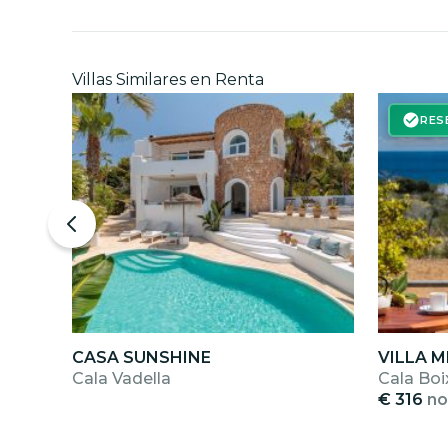
Villas Similares en Renta
RES
CASA SUNSHINE
VILLA 
Cala Vadella
Cala Boi
€ 316
no