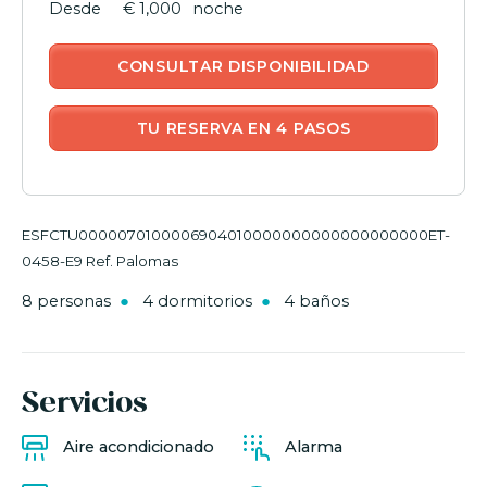
€ 1,000
noche
CONSULTAR DISPONIBILIDAD
TU RESERVA EN 4 PASOS
ESFCTU0000070100006904010000000000000000000ET-
0458-E9 Ref. Palomas
8 personas
4 dormitorios
4 baños
Servicios
Aire acondicionado
Alarma