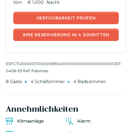
€ 1,000
Nacht
VERFÜGBARKEIT PRÜFEN
IHRE RESERVIERUNG IN 4 SCHRITTEN
ESFCTU0000070100006904010000000000000000000ET-
0458-E9 Ref. Palomas
8 Gäste
4 Schlafzimmer
4 Badezimmer
Annehmlichkeiten
Klimaanlage
Alarm