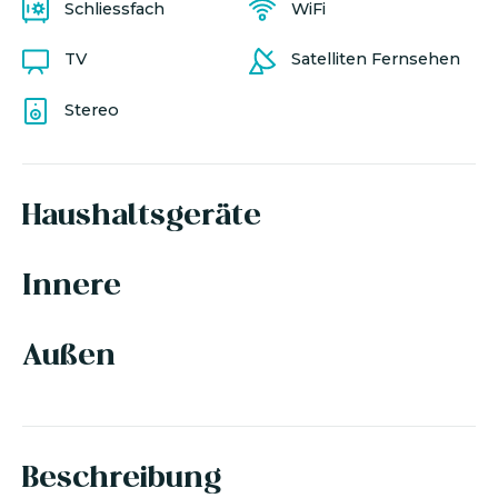
Schliessfach
WiFi
TV
Satelliten Fernsehen
Stereo
Haushaltsgeräte
Innere
Außen
Beschreibung