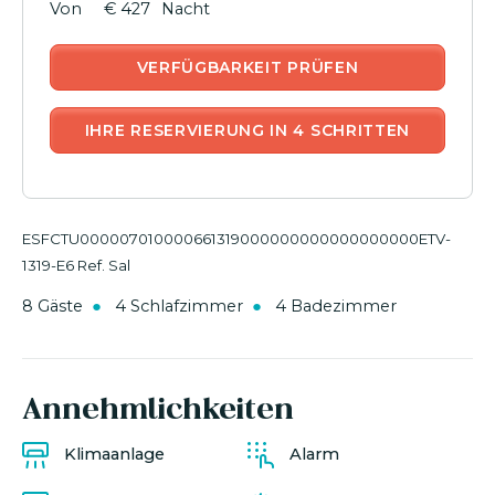
€ 427
Nacht
VERFÜGBARKEIT PRÜFEN
IHRE RESERVIERUNG IN 4 SCHRITTEN
ESFCTU000007010000661319000000000000000000ETV-
1319-E6 Ref. Sal
8 Gäste
4 Schlafzimmer
4 Badezimmer
Annehmlichkeiten
Klimaanlage
Alarm