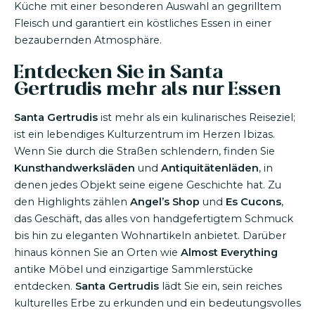
Küche mit einer besonderen Auswahl an gegrilltem
Fleisch und garantiert ein köstliches Essen in einer
bezaubernden Atmosphäre.
Entdecken Sie in Santa
Gertrudis mehr als nur Essen
Santa Gertrudis
ist mehr als ein kulinarisches Reiseziel;
ist ein lebendiges Kulturzentrum im Herzen Ibizas.
Wenn Sie durch die Straßen schlendern, finden Sie
Kunsthandwerksläden
und
Antiquitätenläden
, in
denen jedes Objekt seine eigene Geschichte hat. Zu
den Highlights zählen
Angel’s Shop
und
Es Cucons
,
das Geschäft, das alles von handgefertigtem Schmuck
bis hin zu eleganten Wohnartikeln anbietet. Darüber
hinaus können Sie an Orten wie
Almost Everything
antike Möbel und einzigartige Sammlerstücke
entdecken.
Santa Gertrudis
lädt Sie ein, sein reiches
kulturelles Erbe zu erkunden und ein bedeutungsvolles