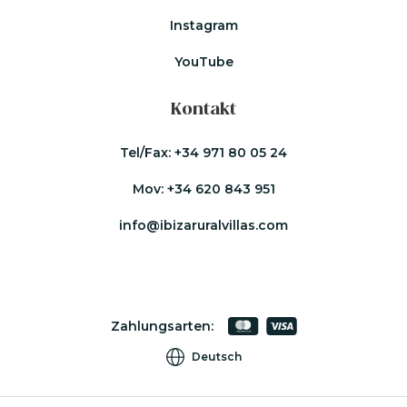
Instagram
YouTube
Kontakt
Tel/Fax:
+34 971 80 05 24
Mov:
+34 620 843 951
info@ibizaruralvillas.com
Zahlungsarten:
Deutsch