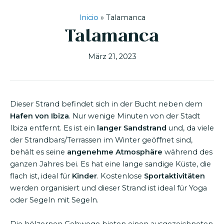
Inicio
»
Talamanca
Talamanca
März 21, 2023
Dieser Strand befindet sich in der Bucht neben dem
Hafen von Ibiza
. Nur wenige Minuten von der Stadt
Ibiza entfernt. Es ist ein
langer Sandstrand
und, da viele
der Strandbars/Terrassen im Winter geöffnet sind,
behält es seine
angenehme Atmosphäre
während des
ganzen Jahres bei. Es hat eine lange sandige Küste, die
flach ist, ideal für
Kinder
. Kostenlose
Sportaktivitäten
werden organisiert und dieser Strand ist ideal für Yoga
oder Segeln mit Segeln.
Die hölzernen Gehwege bieten einen ausgezeichneten