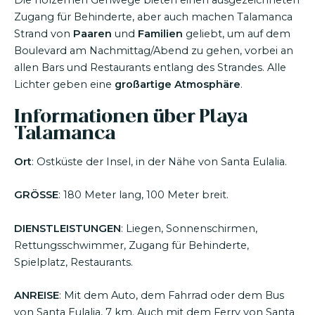
Zugang für Behinderte, aber auch machen Talamanca
Strand von
Paaren
und
Familien
geliebt, um auf dem
Boulevard am Nachmittag/Abend zu gehen, vorbei an
allen Bars und Restaurants entlang des Strandes. Alle
Lichter geben eine
großartige Atmosphäre
.
Informationen über Playa
Talamanca
Ort
: Ostküste der Insel, in der Nähe von Santa Eulalia.
GRÖSSE
: 180 Meter lang, 100 Meter breit.
DIENSTLEISTUNGEN
: Liegen, Sonnenschirmen,
Rettungsschwimmer, Zugang für Behinderte,
Spielplatz, Restaurants.
ANREISE
: Mit dem Auto, dem Fahrrad oder dem Bus
von Santa Eulalia, 7 km. Auch mit dem Ferry von Santa