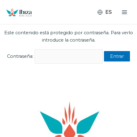
Ir
al
contenido
Este contenido está protegido por contraseña. Para verlo
introduce la contraseña.
Contraseña: