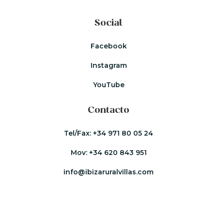
Social
Facebook
Instagram
YouTube
Contacto
Tel/Fax:
+34 971 80 05 24
Mov:
+34 620 843 951
info@ibizaruralvillas.com