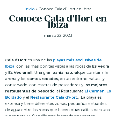
Inicio
»
Conoce Cala d’Hort en Ibiza
Conoce Cala d’Hort en
Ibiza
marzo 22, 2023
Cala d’Hort
es una de las
playas más exclusivas de
Ibiza
, con las más bonitas vistas a las rocas de
Es Vedrá
y
Es Vedranell
. Una gran
bahía natural
que combina la
arena
y los
cantos rodados
, en un entorno natural y
conservado, con casetas de pescadores y
los mejores
restaurantes de pescado
: el Restaurante
El Carmen
,
Es
Boldado
y e
l
Restaurante Cala d’Hort
.
. La playa es
extensa y tiene diferentes zonas, pequeños entrantes
de agua entre las rocas que hacen otras calitas para una