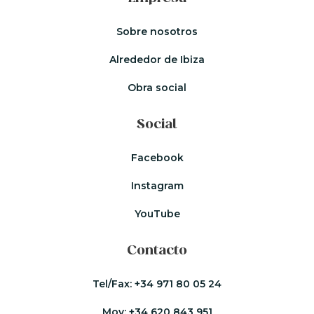
Sobre nosotros
Alrededor de Ibiza
Obra social
Social
Facebook
Instagram
YouTube
Contacto
Tel/Fax:
+34 971 80 05 24
Mov:
+34 620 843 951