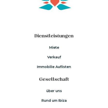
Dienstleistungen
Miete
Verkauf
Immobilie Auflisten
Gesellschaft
über uns
Rund um Ibiza