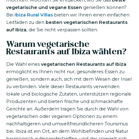
möchten. Möchten Sie entdecken, wo Sie das
beste
vegetarische und vegane Essen
genießen können?
Bei
Ibiza Rural Villas
bieten wir Ihnen einen einfachen
Leitfaden zu den
besten vegetarischen Restaurants
auf Ibiza
, die Sie nicht verpassen sollten.
Warum vegetarische
Restaurants auf Ibiza wählen?
Die Wahl eines
vegetarischen Restaurants auf Ibiza
ermöglicht es Ihnen nicht nur, gesünderes Essen zu
genießen, sondern auch, sich mit dem Wesen der Insel
zu verbinden. Viele dieser Restaurants verwenden
lokale und biologische Zutaten, unterstützen regionale
Produzenten und bieten frische und schmackhafte
Gerichte an. Außerdem tragen Sie durch die Wahl von
vegetarischen oder veganen Optionen zu einem
nachhaltigeren und umweltfreundlicheren Tourismus
bei. Ibiza ist ein Ort, an dem Wohlbefinden und Natur
harmonisch aufeinandertreffen, und das spiegelt sich