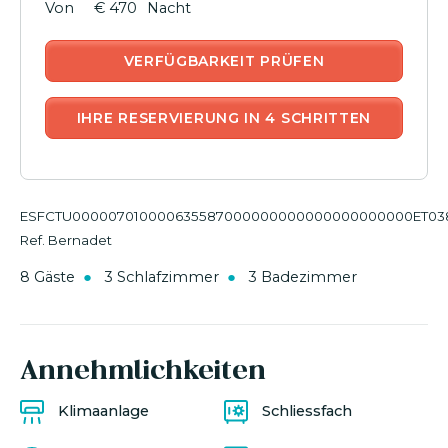
€ 470
Nacht
VERFÜGBARKEIT PRÜFEN
IHRE RESERVIERUNG IN 4 SCHRITTEN
ESFCTU000007010000635587000000000000000000000ET03
Ref. Bernadet
8 Gäste
3 Schlafzimmer
3 Badezimmer
Annehmlichkeiten
Klimaanlage
Schliessfach