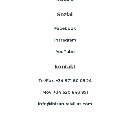
Sozial
Facebook
Instagram
YouTube
Kontakt
Tel/Fax:
+34 971 80 05 24
Mov:
+34 620 843 951
info@ibizaruralvillas.com