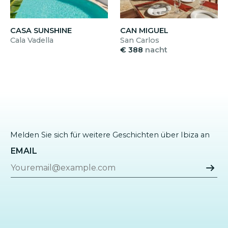
Großer Parkplatz im Freien.
CASA SUNSHINE
CAN MIGUEL
Cala Vadella
San Carlos
€ 388
nacht
Melden Sie sich für weitere Geschichten über Ibiza an
EMAIL