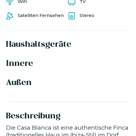
WiFi
TV
Satelliten Fernsehen
Stereo
Haushaltsgeräte
Innere
Außen
Beschreibung
Die Casa Blanca ist eine authentische Finca
(traditionelles Haus im Ibiza-Stil) im Dorf