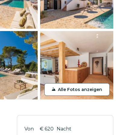
Alle Fotos anzeigen
€ 620
Nacht