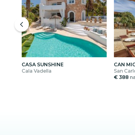
CASA SUNSHINE
CAN MI
Cala Vadella
San Carl
€ 388
n