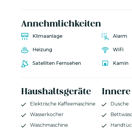
Annehmlichkeiten
Klimaanlage
Alarm
Heizung
WiFi
Satelliten Fernsehen
Kamin
Haushaltsgeräte
Innere
Elektrische Kaffeemaschine
Dusche
Wasserkocher
Bettwäs
Waschmaschine
Handtüc