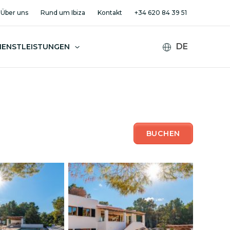
Über uns
Rund um Ibiza
Kontakt
+34 620 84 39 51
DIENSTLEISTUNGEN
BUCHEN