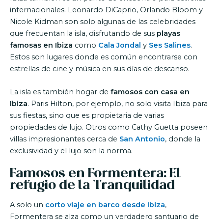
internacionales. Leonardo DiCaprio, Orlando Bloom y
Nicole Kidman son solo algunas de las celebridades
que frecuentan la isla, disfrutando de sus
playas
famosas en Ibiza
como
Cala Jondal
y
Ses Salines
.
Estos son lugares donde es común encontrarse con
estrellas de cine y música en sus días de descanso.
La isla es también hogar de
famosos con casa en
Ibiza
. Paris Hilton, por ejemplo, no solo visita Ibiza para
sus fiestas, sino que es propietaria de varias
propiedades de lujo. Otros como Cathy Guetta poseen
villas impresionantes cerca de
San Antonio
, donde la
exclusividad y el lujo son la norma.
Famosos en Formentera: El
refugio de la Tranquilidad
A solo un
corto viaje en barco desde Ibiza
,
Formentera se alza como un verdadero santuario de