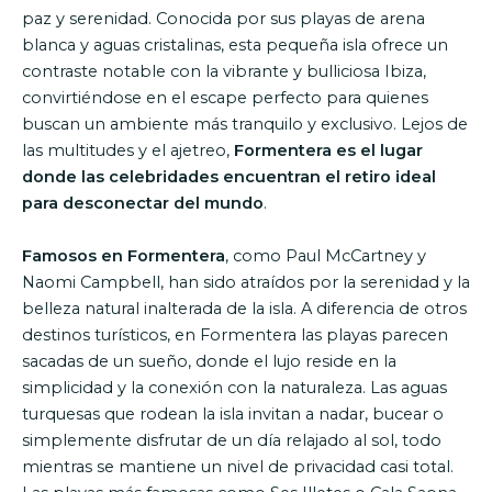
paz y serenidad. Conocida por sus playas de arena
blanca y aguas cristalinas, esta pequeña isla ofrece un
contraste notable con la vibrante y bulliciosa Ibiza,
convirtiéndose en el escape perfecto para quienes
buscan un ambiente más tranquilo y exclusivo. Lejos de
las multitudes y el ajetreo,
Formentera es el lugar
donde las celebridades encuentran el retiro ideal
para desconectar del mundo
.
Famosos en Formentera
, como Paul McCartney y
Naomi Campbell, han sido atraídos por la serenidad y la
belleza natural inalterada de la isla. A diferencia de otros
destinos turísticos, en Formentera las playas parecen
sacadas de un sueño, donde el lujo reside en la
simplicidad y la conexión con la naturaleza. Las aguas
turquesas que rodean la isla invitan a nadar, bucear o
simplemente disfrutar de un día relajado al sol, todo
mientras se mantiene un nivel de privacidad casi total.