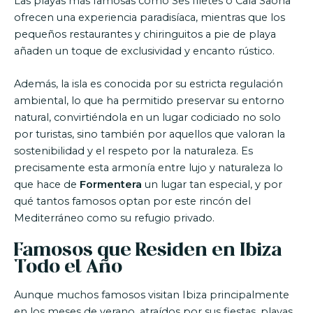
Las playas más famosas como Ses Illetes o Cala Saona
ofrecen una experiencia paradisíaca, mientras que los
pequeños restaurantes y chiringuitos a pie de playa
añaden un toque de exclusividad y encanto rústico.
Además, la isla es conocida por su estricta regulación
ambiental, lo que ha permitido preservar su entorno
natural, convirtiéndola en un lugar codiciado no solo
por turistas, sino también por aquellos que valoran la
sostenibilidad y el respeto por la naturaleza. Es
precisamente esta armonía entre lujo y naturaleza lo
que hace de
Formentera
un lugar tan especial, y por
qué tantos famosos optan por este rincón del
Mediterráneo como su refugio privado.
Famosos que Residen en Ibiza
Todo el Año
Aunque muchos famosos visitan Ibiza principalmente
en los meses de verano, atraídos por sus fiestas, playas