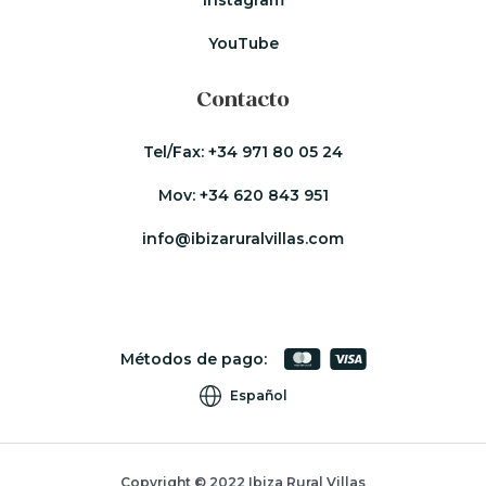
YouTube
Contacto
Tel/Fax:
+34 971 80 05 24
Mov:
+34 620 843 951
info@ibizaruralvillas.com
Métodos de pago:
Español
Copyright © 2022 Ibiza Rural Villas