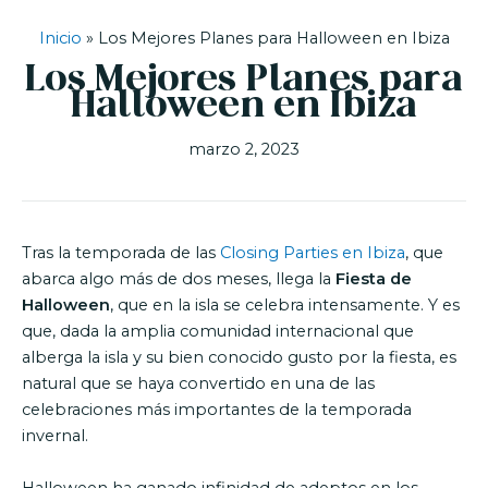
Inicio
»
Los Mejores Planes para Halloween en Ibiza
Los Mejores Planes para
Halloween en Ibiza
marzo 2, 2023
Tras la temporada de las
Closing Parties en Ibiza
, que
abarca algo más de dos meses, llega la
Fiesta de
Halloween
, que en la isla se celebra intensamente. Y es
que, dada la amplia comunidad internacional que
alberga la isla y su bien conocido gusto por la fiesta, es
natural que se haya convertido en una de las
celebraciones más importantes de la temporada
invernal.
Halloween ha ganado infinidad de adeptos en los