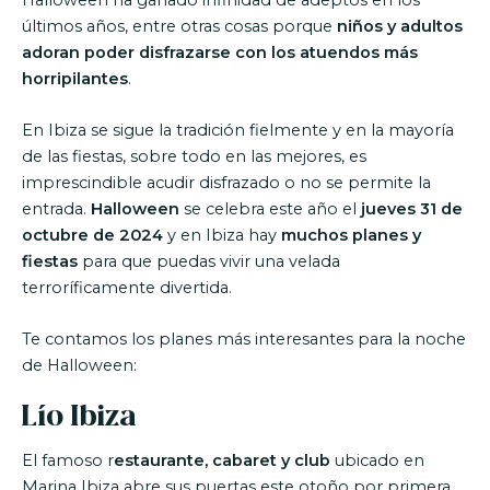
últimos años, entre otras cosas porque
niños y adultos
adoran poder disfrazarse con los atuendos más
horripilantes
.
En Ibiza se sigue la tradición fielmente y en la mayoría
de las fiestas, sobre todo en las mejores, es
imprescindible acudir disfrazado o no se permite la
entrada.
Halloween
se celebra este año el
jueves 31 de
octubre de 2024
y en Ibiza hay
muchos planes y
fiestas
para que puedas vivir una velada
terroríficamente divertida.
Te contamos los planes más interesantes para la noche
de Halloween:
Lío Ibiza
El famoso r
estaurante, cabaret y club
ubicado en
Marina Ibiza abre sus puertas este otoño por primera