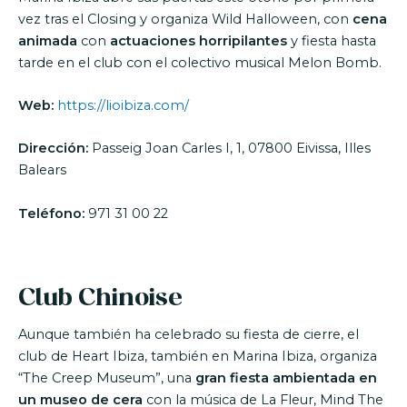
vez tras el Closing y organiza Wild Halloween, con
cena
animada
con
actuaciones horripilantes
y fiesta hasta
tarde en el club con el colectivo musical Melon Bomb.
Web:
https://lioibiza.com/
Dirección:
Passeig Joan Carles I, 1, 07800 Eivissa, Illes
Balears
Teléfono:
971 31 00 22
Club Chinoise
Aunque también ha celebrado su fiesta de cierre, el
club de Heart Ibiza, también en Marina Ibiza, organiza
“The Creep Museum”, una
gran fiesta ambientada en
un museo de cera
con la música de La Fleur, Mind The