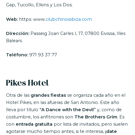
Gap, Tuccillo, Elkins y Los Dos.
Web:
https: www.
clubchinoisibiza.com
Dirección:
Passeig Joan Carles I, 17, 07800 Eivissa, Illes
Balears
Teléfono:
971 93 37 77
Pikes Hotel
Otra de las
grandes fiestas
se organiza cada año en el
Hotel Pikes, en las afueras de San Antonio. Este año
lleva por título
“A Dance with the Devil”
y, como de
costumbre, los anfitriones son
The Brothers Grim
. Es
con
entrada gratuita
por lista de invitados, pero suelen
agotarse mucho tiempo antes, si te interesa,
¡date