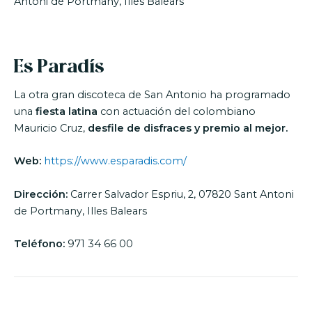
Antoni de Portmany, Illes Balears
Es Paradís
La otra gran discoteca de San Antonio ha programado
una
fiesta latina
con actuación del colombiano
Mauricio Cruz,
desfile de disfraces y premio al mejor.
Web:
https://www.esparadis.com/
Dirección:
Carrer Salvador Espriu, 2, 07820 Sant Antoni
de Portmany, Illes Balears
Teléfono:
971 34 66 00