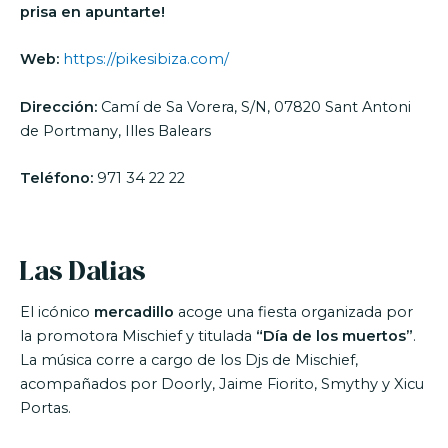
prisa en apuntarte!
Web:
https://pikesibiza.com/
Dirección:
Camí de Sa Vorera, S/N, 07820 Sant Antoni
de Portmany, Illes Balears
Teléfono:
971 34 22 22
Las Dalias
El icónico
mercadillo
acoge una fiesta organizada por
la promotora Mischief y titulada
“Día de los muertos”
.
La música corre a cargo de los Djs de Mischief,
acompañados por Doorly, Jaime Fiorito, Smythy y Xicu
Portas.