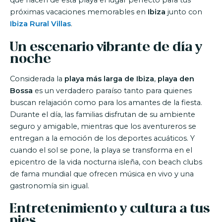
que hacen de esta playa el lugar perfecto para tus
próximas vacaciones memorables en
Ibiza
junto con
Ibiza Rural Villas
.
Un escenario vibrante de día y
noche
Considerada la
playa más larga de Ibiza
,
playa den
Bossa
es un verdadero paraíso tanto para quienes
buscan relajación como para los amantes de la fiesta.
Durante el día, las familias disfrutan de su ambiente
seguro y amigable, mientras que los aventureros se
entregan a la emoción de los deportes acuáticos. Y
cuando el sol se pone, la playa se transforma en el
epicentro de la vida nocturna isleña, con beach clubs
de fama mundial que ofrecen música en vivo y una
gastronomía sin igual.
Entretenimiento y cultura a tus
pies