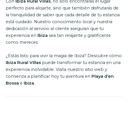
Con
Ibiza Rural Villas
, no solo encontrarás el lugar
perfecto para alojarte, sino que también disfrutarás de
la tranquilidad de saber que cada detalle de tu estancia
está cuidado. Nuestro conocimiento local y nuestra
dedicación al servicio al cliente aseguran que tu
experiencia en
Ibiza
sea tan relajante y gratificante
como mereces.
¿Estás listo para vivir la magia de Ibiza? Descubre cómo
Ibiza Rural Villas
puede transformar tu estancia en una
experiencia inolvidable. Visita nuestro sitio web y
comienza a planificar hoy tu aventura en
Playa d’en
Bossa
e
Ibiza
.