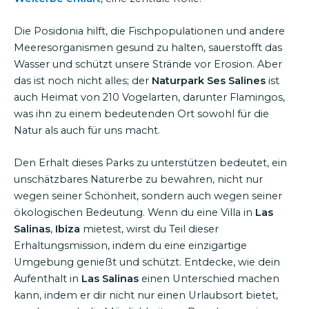
Die Posidonia hilft, die Fischpopulationen und andere
Meeresorganismen gesund zu halten, sauerstofft das
Wasser und schützt unsere Strände vor Erosion. Aber
das ist noch nicht alles; der
Naturpark Ses Salines
ist
auch Heimat von 210 Vogelarten, darunter Flamingos,
was ihn zu einem bedeutenden Ort sowohl für die
Natur als auch für uns macht.
Den Erhalt dieses Parks zu unterstützen bedeutet, ein
unschätzbares Naturerbe zu bewahren, nicht nur
wegen seiner Schönheit, sondern auch wegen seiner
ökologischen Bedeutung. Wenn du eine Villa in
Las
Salinas
,
Ibiza
mietest, wirst du Teil dieser
Erhaltungsmission, indem du eine einzigartige
Umgebung genießt und schützt. Entdecke, wie dein
Aufenthalt in
Las Salinas
einen Unterschied machen
kann, indem er dir nicht nur einen Urlaubsort bietet,