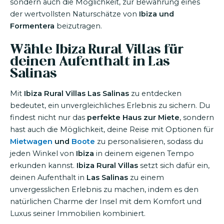
sondern auch die Möglichkeit, zur Bewahrung eines
der wertvollsten Naturschätze von
Ibiza und
Formentera
beizutragen.
Wähle Ibiza Rural Villas für
deinen Aufenthalt in Las
Salinas
Mit
Ibiza Rural Villas
Las Salinas
zu entdecken
bedeutet, ein unvergleichliches Erlebnis zu sichern. Du
findest nicht nur das
perfekte Haus zur Miete
, sondern
hast auch die Möglichkeit, deine Reise mit Optionen für
Mietwagen
und
Boote
zu personalisieren, sodass du
jeden Winkel von
Ibiza
in deinem eigenen Tempo
erkunden kannst.
Ibiza Rural Villas
setzt sich dafür ein,
deinen Aufenthalt in
Las Salinas
zu einem
unvergesslichen Erlebnis zu machen, indem es den
natürlichen Charme der Insel mit dem Komfort und
Luxus seiner Immobilien kombiniert.