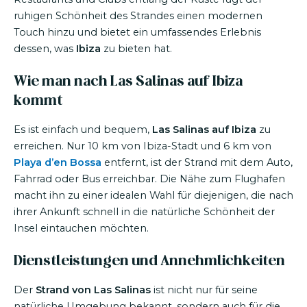
ruhigen Schönheit des Strandes einen modernen
Touch hinzu und bietet ein umfassendes Erlebnis
dessen, was
Ibiza
zu bieten hat.
Wie man nach Las Salinas auf Ibiza
kommt
Es ist einfach und bequem,
Las Salinas auf Ibiza
zu
erreichen. Nur 10 km von Ibiza-Stadt und 6 km von
Playa d’en Bossa
entfernt, ist der Strand mit dem Auto,
Fahrrad oder Bus erreichbar. Die Nähe zum Flughafen
macht ihn zu einer idealen Wahl für diejenigen, die nach
ihrer Ankunft schnell in die natürliche Schönheit der
Insel eintauchen möchten.
Dienstleistungen und Annehmlichkeiten
Der
Strand von Las Salinas
ist nicht nur für seine
natürliche Umgebung bekannt, sondern auch für die