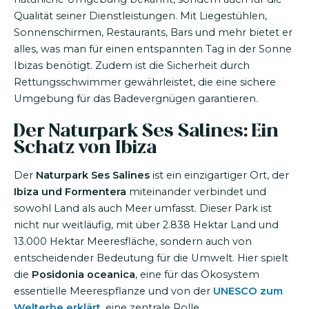
Qualität seiner Dienstleistungen. Mit Liegestühlen,
Sonnenschirmen, Restaurants, Bars und mehr bietet er
alles, was man für einen entspannten Tag in der Sonne
Ibizas benötigt. Zudem ist die Sicherheit durch
Rettungsschwimmer gewährleistet, die eine sichere
Umgebung für das Badevergnügen garantieren.
Der Naturpark Ses Salines: Ein
Schatz von Ibiza
Der
Naturpark Ses Salines
ist ein einzigartiger Ort, der
Ibiza und Formentera
miteinander verbindet und
sowohl Land als auch Meer umfasst. Dieser Park ist
nicht nur weitläufig, mit über 2.838 Hektar Land und
13.000 Hektar Meeresfläche, sondern auch von
entscheidender Bedeutung für die Umwelt. Hier spielt
die
Posidonia oceanica
, eine für das Ökosystem
essentielle Meerespflanze und von der
UNESCO zum
Welterbe erklärt
, eine zentrale Rolle.