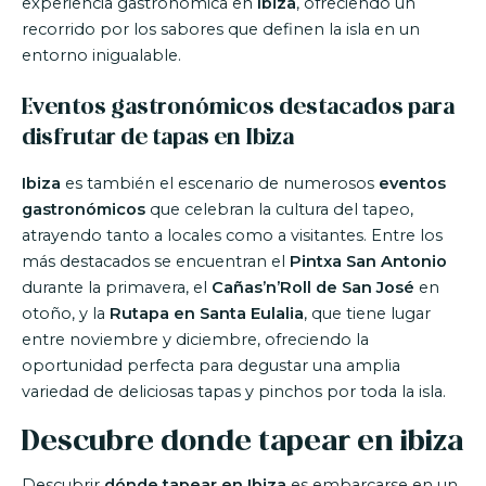
experiencia gastronómica en
Ibiza
, ofreciendo un
recorrido por los sabores que definen la isla en un
entorno inigualable.
Eventos gastronómicos destacados para
disfrutar de tapas en Ibiza
Ibiza
es también el escenario de numerosos
eventos
gastronómicos
que celebran la cultura del tapeo,
atrayendo tanto a locales como a visitantes. Entre los
más destacados se encuentran el
Pintxa San Antonio
durante la primavera, el
Cañas’n’Roll de San José
en
otoño, y la
Rutapa en Santa Eulalia
, que tiene lugar
entre noviembre y diciembre, ofreciendo la
oportunidad perfecta para degustar una amplia
variedad de deliciosas tapas y pinchos por toda la isla.
Descubre donde tapear en ibiza
Descubrir
dónde tapear en Ibiza
es embarcarse en un