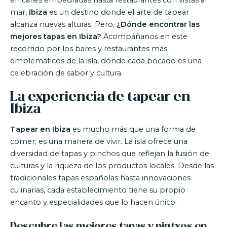
en calles empedradas hasta restaurantes con vistas al
mar,
Ibiza
es un destino donde el arte de tapear
alcanza nuevas alturas. Pero,
¿Dónde encontrar las
mejores tapas en Ibiza?
Acompáñanos en este
recorrido por los bares y restaurantes más
emblemáticos de la isla, donde cada bocado es una
celebración de sabor y cultura.
La experiencia de tapear en
Ibiza
Tapear en Ibiza
es mucho más que una forma de
comer; es una manera de vivir. La isla ofrece una
diversidad de tapas y pinchos que reflejan la fusión de
culturas y la riqueza de los productos locales. Desde las
tradicionales tapas españolas hasta innovaciones
culinarias, cada establecimiento tiene su propio
encanto y especialidades que lo hacen único.
Descubre las mejores tapas y pintxos en