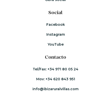
Social
Facebook
Instagram
YouTube
Contacto
Tel/Fax:
+34 971 80 05 24
Mov:
+34 620 843 951
info@ibizaruralvillas.com