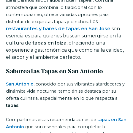
ideal para los aficionados al buen tapear. Con una
atmósfera que combina lo tradicional con lo
contemporáneo, ofrece variadas opciones para
Los
disfrutar de exquisitas tapas y pinchos.
restaurantes y bares de tapas en San José
son
esenciales para quienes buscan sumergirse en la
cultura de
tapas en Ibiza
, ofreciendo una
experiencia gastronómica que combina la calidad,
el sabor y el ambiente perfecto.
Saborea las Tapas en San Antonio
San Antonio
, conocido por sus vibrantes atardeceres y
dinámica vida nocturna, también se destaca por su
oferta culinaria, especialmente en lo que respecta a
tapas
.
Compartimos estas recomendaciones de
tapas en San
Antonio
que son esenciales para completar tu