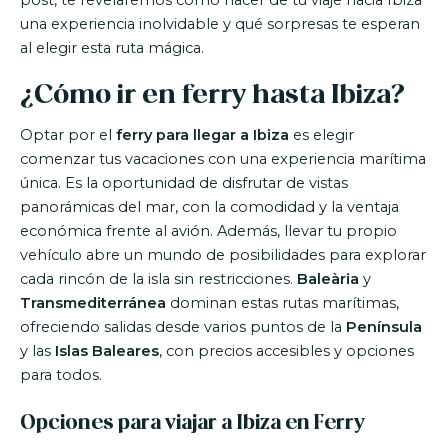
post, te revelaremos cómo hacer de tu viaje hacia Ibiza
una experiencia inolvidable y qué sorpresas te esperan
al elegir esta ruta mágica.
¿Cómo ir en ferry hasta Ibiza?
Optar por el
ferry para llegar a Ibiza
es elegir
comenzar tus vacaciones con una experiencia marítima
única. Es la oportunidad de disfrutar de vistas
panorámicas del mar, con la comodidad y la ventaja
económica frente al avión. Además, llevar tu propio
vehículo abre un mundo de posibilidades para explorar
cada rincón de la isla sin restricciones.
Baleària
y
Transmediterránea
dominan estas rutas marítimas,
ofreciendo salidas desde varios puntos de la
Península
y las
Islas Baleares
, con precios accesibles y opciones
para todos.
Opciones para viajar a Ibiza en Ferry