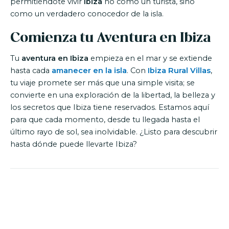
permitiéndote vivir
Ibiza
no como un turista, sino
como un verdadero conocedor de la isla.
Comienza tu Aventura en Ibiza
Tu
aventura en Ibiza
empieza en el mar y se extiende
hasta cada
amanecer en la isla
. Con
Ibiza Rural Villas
,
tu viaje promete ser más que una simple visita; se
convierte en una exploración de la libertad, la belleza y
los secretos que Ibiza tiene reservados. Estamos aquí
para que cada momento, desde tu llegada hasta el
último rayo de sol, sea inolvidable. ¿Listo para descubrir
hasta dónde puede llevarte Ibiza?