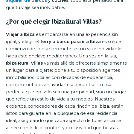
alquiler de barcos
y coches
, todo está pensado para
que tu viaje sea inolvidable.
¿Por qué elegir Ibiza Rural Villas?
Viajar a Ibiza
es embarcarse en una experiencia sin
igual, y elegir el
ferry o barco para ir a Ibiza
es solo el
comienzo de lo que promete ser un viaje inolvidable
hacia este enclave mediterráneo. Una vez en la isla,
Ibiza Rural Villas
va más allá de ofrecerte simplemente
un lugar para alojarte; pone a tu disposición agentes
inmobiliarios locales con décadas de experiencia,
comprometidos en ayudarte a encontrar la casa
perfecta que no solo sea una propiedad, sino un hogar
que refleje un estilo de vida a tu medida. Nuestros
expertos, conocedores de cada rincón de
Ibiza
, están
listos para guiarte en la búsqueda de esa residencia
ideal, asegurando que cada aspecto de tu estancia se
alinee con el lujo, confort y exclusividad que buscas,