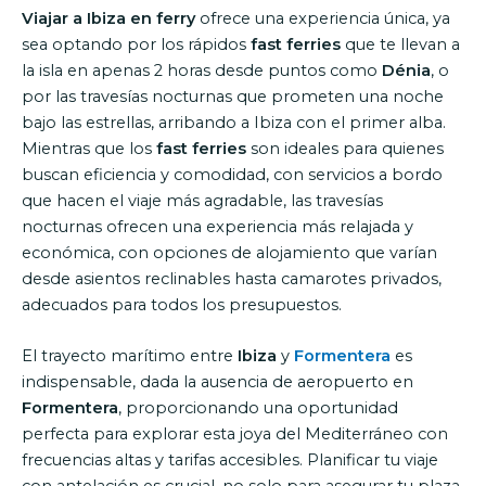
Viajar a Ibiza en ferry
ofrece una experiencia única, ya
sea optando por los rápidos
fast ferries
que te llevan a
la isla en apenas 2 horas desde puntos como
Dénia
, o
por las travesías nocturnas que prometen una noche
bajo las estrellas, arribando a Ibiza con el primer alba.
Mientras que los
fast ferries
son ideales para quienes
buscan eficiencia y comodidad, con servicios a bordo
que hacen el viaje más agradable, las travesías
nocturnas ofrecen una experiencia más relajada y
económica, con opciones de alojamiento que varían
desde asientos reclinables hasta camarotes privados,
adecuados para todos los presupuestos.
El trayecto marítimo entre
Ibiza
y
Formentera
es
indispensable, dada la ausencia de aeropuerto en
Formentera
, proporcionando una oportunidad
perfecta para explorar esta joya del Mediterráneo con
frecuencias altas y tarifas accesibles. Planificar tu viaje