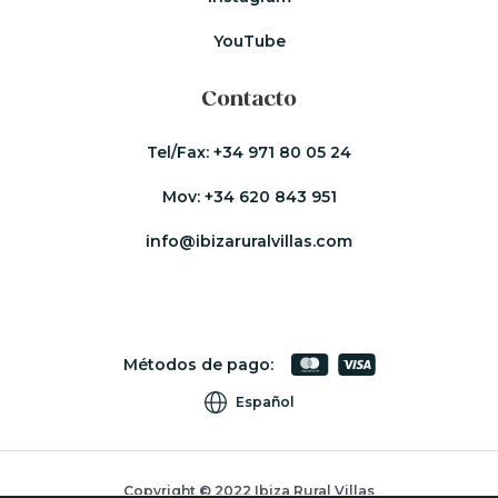
YouTube
Contacto
Tel/Fax:
+34 971 80 05 24
Mov:
+34 620 843 951
info@ibizaruralvillas.com
Métodos de pago:
Español
Copyright © 2022 Ibiza Rural Villas