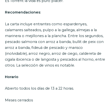
Es Torrent la vida es puro placer.
Recomendaciones
:
La carta incluye entrantes como espardenyes,
calamares salteados, pulpo a la gallega, almejas a la
marinera o mejillones a la plancha. Entre los segundos,
pescado salmorra con arroz a banda, bullit de peix con
arroz a banda, fideuá de pescado y marisco
(inolvidable), arroz negro, arroz de ciego, caldereta de
cigala ibicenca o de langosta y pescados al horno, entre
otros. La selección de vinos es notable.
Horario
Abierto todos los días de 13 a 22 horas.
Meses cerrados