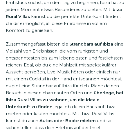
Frühstück suchst, um den Tag zu beginnen, Ibiza hat zu
jedem Moment etwas Besonderes zu bieten. Mit
Ibiza
Rural Villas
kannst du die perfekte Unterkunft finden,
die dir ermöglicht, all diese Erlebnisse in vollem
Komfort zu genießen.
Zusammengefasst bieten die
Strandbars auf Ibiza
eine
Vielzahl von Erlebnissen, die vom ruhigsten und
entspanntesten bis zum lebendigsten und festlichsten
reichen. Egal, ob du eine Mahlzeit mit spektakulärer
Aussicht genießen, Live-Musik hören oder einfach nur
mit einem Cocktail in der Hand entspannen möchtest,
es gibt eine Strandbar auf Ibiza für dich. Plane deinen
Besuch in diesen charmanten Orten und
überlege, bei
Ibiza Rural Villas zu wohnen, um die ideale
Unterkunft zu finden
, egal ob du ein Haus auf Ibiza
mieten oder kaufen möchtest. Mit Ibiza Rural Villas
kannst du auch
Autos oder Boote mieten
und so
sicherstellen, dass dein Erlebnis auf der Insel