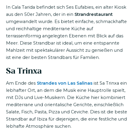
In Cala Tarida befindet sich Ses Eufabies, ein alter Kiosk
aus den 50er Jahren, der in ein
Strandrestaurant
umgewandelt wurde. Es bietet einfache, schmackhafte
und reichhaltige mediterrane Küche auf
terrassenförmig angelegten Ebenen mit Blick auf das
Meer. Diese Strandbar ist ideal, um eine entspannte
Mahlzeit mit spektakulärer Aussicht zu genießen und
ist eine der besten Strandbars für Familien.
Sa Trinxa
Am Ende des
Strandes von Las Salinas
ist Sa Trinxa ein
lebhafter Ort, an dem die Musik eine Hauptrolle spielt,
mit DJs und Live-Musikern. Die Küche hier kombiniert
mediterrane und orientalische Gerichte, einschließlich
Salate, Fisch, Pasta, Pizza und Ceviche. Dies ist die beste
Strandbar auf Ibiza für diejenigen, die eine festliche und
lebhafte Atmosphäre suchen.