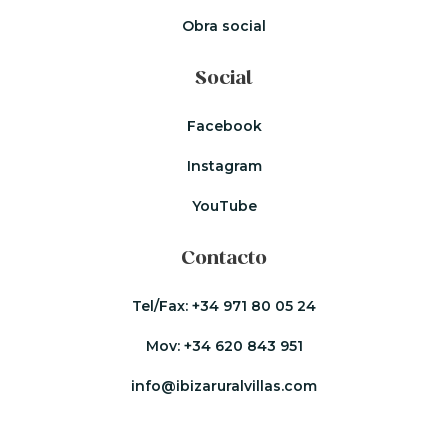
Obra social
Social
Facebook
Instagram
YouTube
Contacto
Tel/Fax:
+34 971 80 05 24
Mov:
+34 620 843 951
info@ibizaruralvillas.com