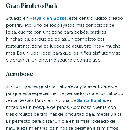
Gran Piruleto Park
Situado en
Playa d’en Bossa
, este centro lúdico creado
por Piruleto, uno de los payasos más conocidos de
Ibiza, cuenta con una zona para bebés, castillos
hinchables, parque de bolas, un completo bar
restaurante, zona de juegos de agua, tirolinas y mucho
más. Es un lugar ideal para que los niños disfruten y se
diviertan en un entorno seguro y controlado.
Acrobosc
Si a tus hijos les gusta la naturaleza y la aventura, este
parque está especialmente pensado para ellos. Situado
cerca de Cala Pada, en la zona de
Santa Eulalia
, en
mitad de un bosque de pinos, Acrobosc cuenta con
tres circuitos de tirolinas de dificultad baja, media y alta.
Es perfecto para pasar un día en familia rodeado de
naturaleza mientras los niños se desafían a sí mismos