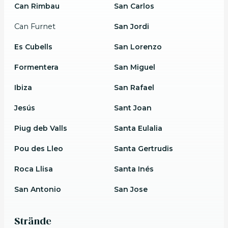
Can Rimbau
San Carlos
Can Furnet
San Jordi
Es Cubells
San Lorenzo
Formentera
San Miguel
Ibiza
San Rafael
Jesús
Sant Joan
Piug deb Valls
Santa Eulalia
Pou des Lleo
Santa Gertrudis
Roca Llisa
Santa Inés
San Antonio
San Jose
Strände