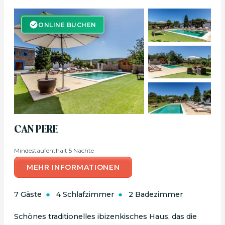
ONLINE BUCHEN
ONLINE BUCHEN
CAN PERE
Mindestaufenthalt 5 Nächte
MEHR INFORMATIONEN
7 Gäste
4 Schlafzimmer
2 Badezimmer
Schönes traditionelles ibizenkisches Haus, das die