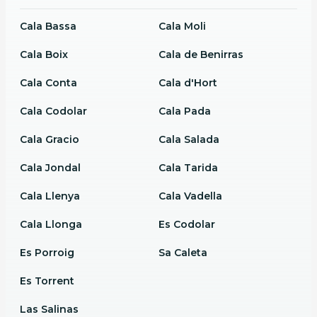
Cala Bassa
Cala Moli
Cala Boix
Cala de Benirras
Cala Conta
Cala d'Hort
Cala Codolar
Cala Pada
Cala Gracio
Cala Salada
Cala Jondal
Cala Tarida
Cala Llenya
Cala Vadella
Cala Llonga
Es Codolar
Es Porroig
Sa Caleta
Es Torrent
Las Salinas