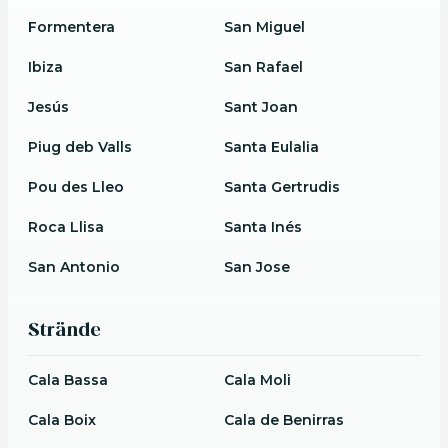
Formentera
San Miguel
Ibiza
San Rafael
Jesús
Sant Joan
Piug deb Valls
Santa Eulalia
Pou des Lleo
Santa Gertrudis
Roca Llisa
Santa Inés
San Antonio
San Jose
Strände
Cala Bassa
Cala Moli
Cala Boix
Cala de Benirras