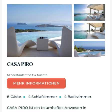
CASA PIRO
Mindestaufenthalt 4 Nächte
MEHR INFORMATIONEN
8 Gäste
4 Schlafzimmer
4 Badezimmer
CASA PIRO ist ein traumhaftes Anwesen in