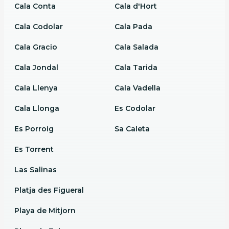
Cala Conta
Cala d'Hort
Cala Codolar
Cala Pada
Cala Gracio
Cala Salada
Cala Jondal
Cala Tarida
Cala Llenya
Cala Vadella
Cala Llonga
Es Codolar
Es Porroig
Sa Caleta
Es Torrent
Las Salinas
Platja des Figueral
Playa de Mitjorn