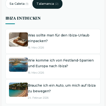
Sa Caleta
Talamanca
(1)
(2)
IBIZA ENTDECKEN
Was sollte man für den Ibiza-Urlaub
einpacken?
16. März 2026
Wie komme ich von Festland-Spanien
und Europa nach Ibiza?
16. März 2026
Brauche ich ein Auto, um mich auf Ibiza
zu bewegen?
24. Februar 2026