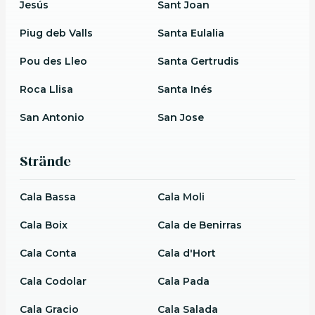
Jesús
Sant Joan
Piug deb Valls
Santa Eulalia
Pou des Lleo
Santa Gertrudis
Roca Llisa
Santa Inés
San Antonio
San Jose
Strände
Cala Bassa
Cala Moli
Cala Boix
Cala de Benirras
Cala Conta
Cala d'Hort
Cala Codolar
Cala Pada
Cala Gracio
Cala Salada