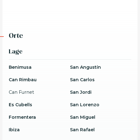
Orte
Lage
Benimusa
San Angustín
Can Rimbau
San Carlos
Can Furnet
San Jordi
Es Cubells
San Lorenzo
Formentera
San Miguel
Ibiza
San Rafael