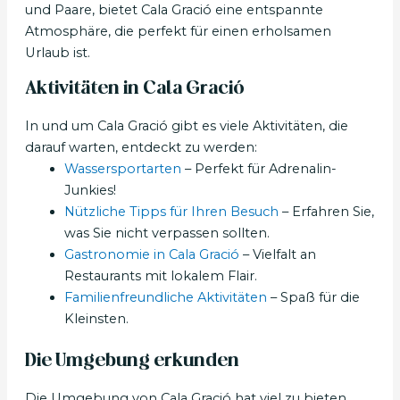
und Paare, bietet Cala Gració eine entspannte
Atmosphäre, die perfekt für einen erholsamen
Urlaub ist.
Aktivitäten in Cala Gració
In und um Cala Gració gibt es viele Aktivitäten, die
darauf warten, entdeckt zu werden:
Wassersportarten
– Perfekt für Adrenalin-
Junkies!
Nützliche Tipps für Ihren Besuch
– Erfahren Sie,
was Sie nicht verpassen sollten.
Gastronomie in Cala Gració
– Vielfalt an
Restaurants mit lokalem Flair.
Familienfreundliche Aktivitäten
– Spaß für die
Kleinsten.
Die Umgebung erkunden
Die Umgebung von Cala Gració hat viel zu bieten.