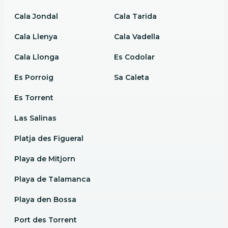
Cala Jondal
Cala Tarida
Cala Llenya
Cala Vadella
Cala Llonga
Es Codolar
Es Porroig
Sa Caleta
Es Torrent
Las Salinas
Platja des Figueral
Playa de Mitjorn
Playa de Talamanca
Playa den Bossa
Port des Torrent