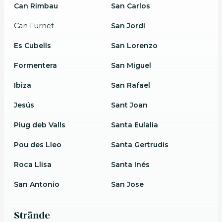
Can Rimbau
San Carlos
Can Furnet
San Jordi
Es Cubells
San Lorenzo
Formentera
San Miguel
Ibiza
San Rafael
Jesús
Sant Joan
Piug deb Valls
Santa Eulalia
Pou des Lleo
Santa Gertrudis
Roca Llisa
Santa Inés
San Antonio
San Jose
Strände