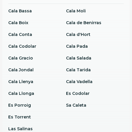
Cala Bassa
Cala Moli
Cala Boix
Cala de Benirras
Cala Conta
Cala d'Hort
Cala Codolar
Cala Pada
Cala Gracio
Cala Salada
Cala Jondal
Cala Tarida
Cala Llenya
Cala Vadella
Cala Llonga
Es Codolar
Es Porroig
Sa Caleta
Es Torrent
Las Salinas