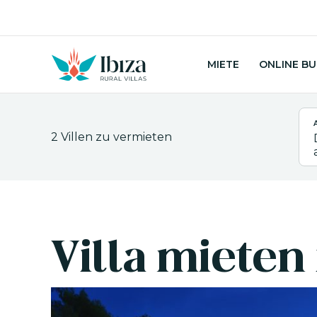
Zum
Inhalt
springen
MIETE
ONLINE B
2
Villen zu vermieten
Villa mieten 