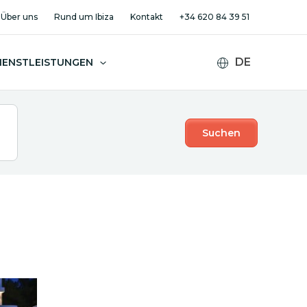
Über uns
Rund um Ibiza
Kontakt
+34 620 84 39 51
DIENSTLEISTUNGEN
Suchen