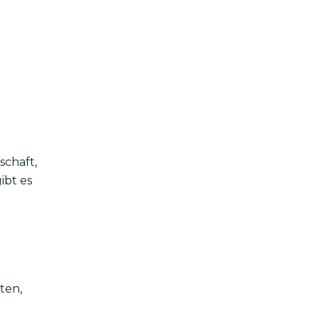
schaft,
ibt es
ten,