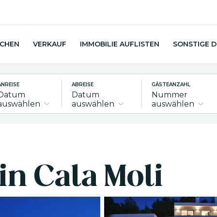
UCHEN
VERKAUF
IMMOBILIE AUFLISTEN
SONSTIGE 
ANREISE
ABREISE
GÄSTEANZAHL
Datum
Datum
Nummer
auswählen
auswählen
auswählen
in Cala Moli