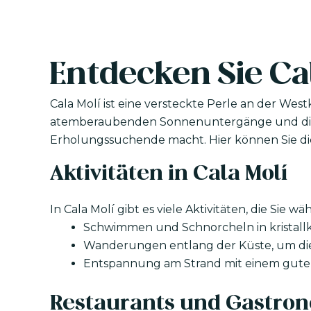
Entdecken Sie Ca
Cala Molí ist eine versteckte Perle an der West
atemberaubenden Sonnenuntergänge und die r
Erholungssuchende macht. Hier können Sie die
Aktivitäten in Cala Molí
In Cala Molí gibt es viele Aktivitäten, die Sie
Schwimmen und Schnorcheln in kristall
Wanderungen entlang der Küste, um die
Entspannung am Strand mit einem gute
Restaurants und Gastro