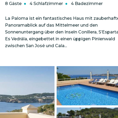
8 Gäste
4 Schlafzimmer
4 Badezimmer
La Paloma ist ein fantastisches Haus mit zauberhaf
Panoramablick auf das Mittelmeer und den
Sonnenuntergang über den Inseln Conillera, S’Espart
Es Vedrála, eingebettet in einen üppigen Pinienwald
zwischen San José und Cala...