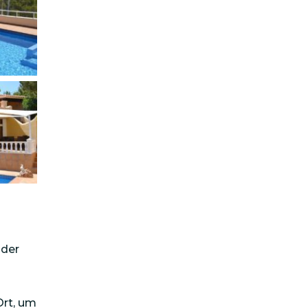
 der
Ort, um