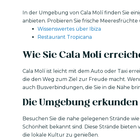
In der Umgebung von Cala Molí finden Sie eini
anbieten. Probieren Sie frische Meeresfrüchte u
Wissenswertes über Ibiza
Restaurant Tropicana
Wie Sie Cala Molí erreic
Cala Molí ist leicht mit dem Auto oder Taxi er
die den Weg zum Ziel zur Freude macht. Wenn 
auch Busverbindungen, die Sie in die Nähe bri
Die Umgebung erkunden
Besuchen Sie die nahe gelegenen Strände wie Ca
Schönheit bekannt sind. Diese Strände bieten
die lokale Kultur zu genießen.