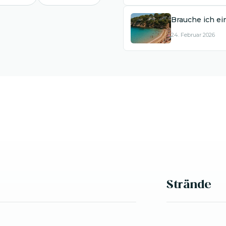
Brauche ich ei
24. Februar 2026
Strände