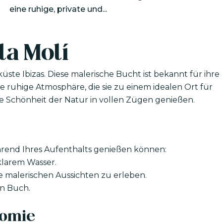
eine ruhige, private und...
la Molí
küste Ibizas. Diese malerische Bucht ist bekannt für ihre
uhige Atmosphäre, die sie zu einem idealen Ort für
 Schönheit der Natur in vollen Zügen genießen.
 während Ihres Aufenthalts genießen können:
klarem Wasser.
 malerischen Aussichten zu erleben.
n Buch.
nomie