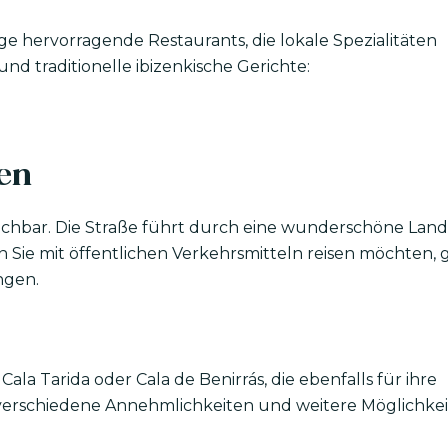
ge hervorragende Restaurants, die lokale Spezialitäten
nd traditionelle ibizenkische Gerichte:
hen
reichbar. Die Straße führt durch eine wunderschöne Land
Sie mit öffentlichen Verkehrsmitteln reisen möchten, g
ngen.
la Tarida oder Cala de Benirrás, die ebenfalls für ihre
 verschiedene Annehmlichkeiten und weitere Möglichkei