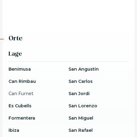
Orte
Lage
Benimusa
San Angustín
Can Rimbau
San Carlos
Can Furnet
San Jordi
Es Cubells
San Lorenzo
Formentera
San Miguel
Ibiza
San Rafael