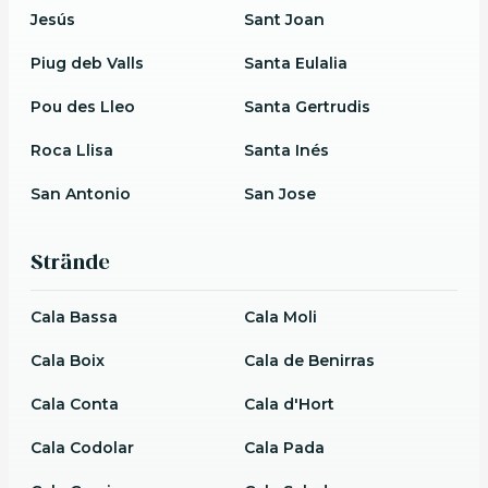
Jesús
Sant Joan
Piug deb Valls
Santa Eulalia
Pou des Lleo
Santa Gertrudis
Roca Llisa
Santa Inés
San Antonio
San Jose
Strände
Cala Bassa
Cala Moli
Cala Boix
Cala de Benirras
Cala Conta
Cala d'Hort
Cala Codolar
Cala Pada