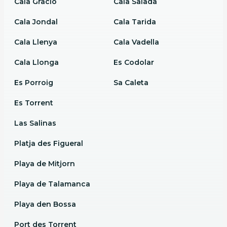
Cala Gracio
Cala Salada
Cala Jondal
Cala Tarida
Cala Llenya
Cala Vadella
Cala Llonga
Es Codolar
Es Porroig
Sa Caleta
Es Torrent
Las Salinas
Platja des Figueral
Playa de Mitjorn
Playa de Talamanca
Playa den Bossa
Port des Torrent