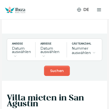
Zum
Inhalt
springen
ANREISE
ABREISE
GÄSTEANZAHL
Datum
Datum
Nummer
auswählen
auswählen
auswählen
Suchen
Villa mieten in San
Agustín