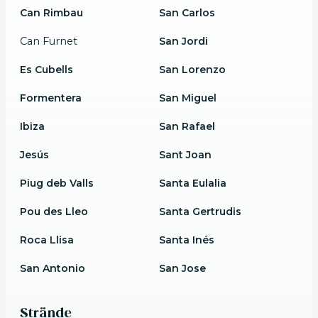
Can Rimbau
San Carlos
Can Furnet
San Jordi
Es Cubells
San Lorenzo
Formentera
San Miguel
Ibiza
San Rafael
Jesús
Sant Joan
Piug deb Valls
Santa Eulalia
Pou des Lleo
Santa Gertrudis
Roca Llisa
Santa Inés
San Antonio
San Jose
Strände