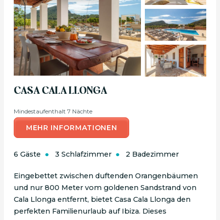
CASA CALA LLONGA
Mindestaufenthalt 7 Nächte
MEHR INFORMATIONEN
6 Gäste
3 Schlafzimmer
2 Badezimmer
Eingebettet zwischen duftenden Orangenbäumen
und nur 800 Meter vom goldenen Sandstrand von
Cala Llonga entfernt, bietet Casa Cala Llonga den
perfekten Familienurlaub auf Ibiza. Dieses