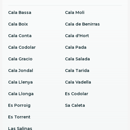
Cala Bassa
Cala Moli
Cala Boix
Cala de Benirras
Cala Conta
Cala d'Hort
Cala Codolar
Cala Pada
Cala Gracio
Cala Salada
Cala Jondal
Cala Tarida
Cala Llenya
Cala Vadella
Cala Llonga
Es Codolar
Es Porroig
Sa Caleta
Es Torrent
Las Salinas