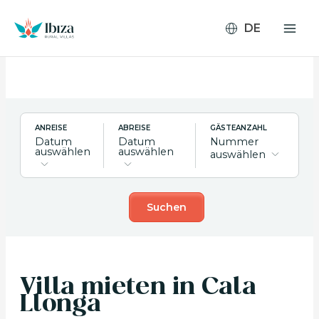
Zum
Inhalt
springen
ANREISE
ABREISE
GÄSTEANZAHL
Datum
Datum
Nummer
auswählen
auswählen
auswählen
Suchen
Villa mieten in Cala
Llonga